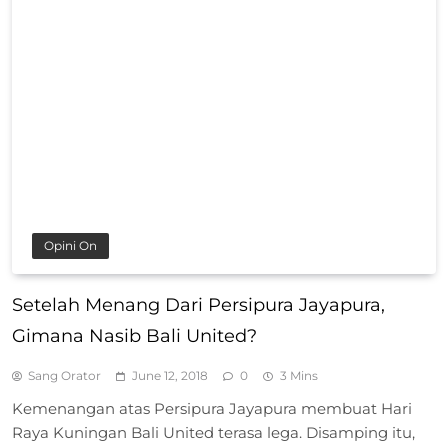
Opini On
Setelah Menang Dari Persipura Jayapura,
Gimana Nasib Bali United?
Sang Orator
June 12, 2018
0
3 Mins
Kemenangan atas Persipura Jayapura membuat Hari
Raya Kuningan Bali United terasa lega. Disamping itu,