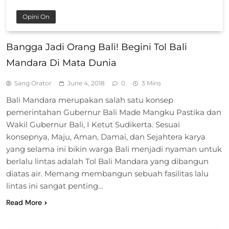
Opini On
Bangga Jadi Orang Bali! Begini Tol Bali
Mandara Di Mata Dunia
Sang Orator
June 4, 2018
0
3 Mins
Bali Mandara merupakan salah satu konsep
pemerintahan Gubernur Bali Made Mangku Pastika dan
Wakil Gubernur Bali, I Ketut Sudikerta. Sesuai
konsepnya, Maju, Aman, Damai, dan Sejahtera karya
yang selama ini bikin warga Bali menjadi nyaman untuk
berlalu lintas adalah Tol Bali Mandara yang dibangun
diatas air. Memang membangun sebuah fasilitas lalu
lintas ini sangat penting…
Read More