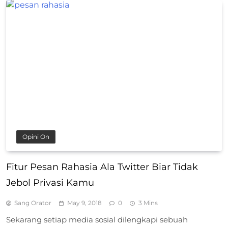
Opini On
Fitur Pesan Rahasia Ala Twitter Biar Tidak
Jebol Privasi Kamu
Sang Orator
May 9, 2018
0
3 Mins
Sekarang setiap media sosial dilengkapi sebuah