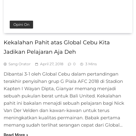
Opini On
Kekalahan Pahit atas Global Cebu Kita
Jadikan Pelajaran Aja Deh
Sang Orator
April 27, 2018
0
3 Mins
Dibantai 3-1 oleh Global Cebu dalam pertandingan
terakhir penyisihan grup G Piala AFC 2018 di Stadion
Kapten I Wayan Dipta, Gianyar memang menjadi
sebuah pukulan berat untuk Bali United. Kekalahan
pahit ini bakalan menajdi sebuah pelajaran bagi Nick
Van Der Velden dan kawan-kawan untuk terus
meningkatkan kualitas permainan. Babak pertama
memang sudah terlihat serangan cepat dari Global…
Read More