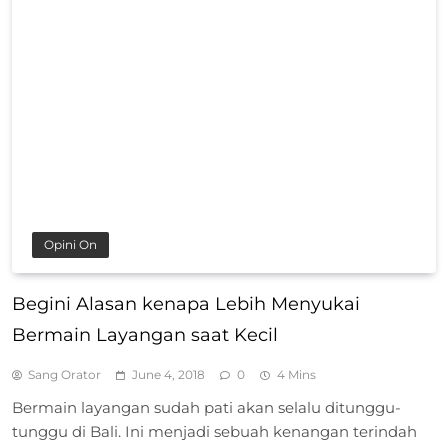
Opini On
Begini Alasan kenapa Lebih Menyukai
Bermain Layangan saat Kecil
Sang Orator
June 4, 2018
0
4 Mins
Bermain layangan sudah pati akan selalu ditunggu-
tunggu di Bali. Ini menjadi sebuah kenangan terindah