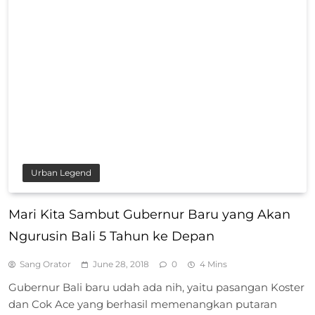
Urban Legend
Mari Kita Sambut Gubernur Baru yang Akan
Ngurusin Bali 5 Tahun ke Depan
Sang Orator
June 28, 2018
0
4 Mins
Gubernur Bali baru udah ada nih, yaitu pasangan Koster
dan Cok Ace yang berhasil memenangkan putaran