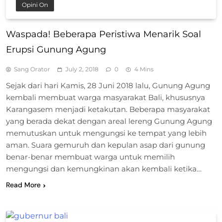
Opini On
Waspada! Beberapa Peristiwa Menarik Soal
Erupsi Gunung Agung
Sang Orator
July 2, 2018
0
4 Mins
Sejak dari hari Kamis, 28 Juni 2018 lalu, Gunung Agung
kembali membuat warga masyarakat Bali, khususnya
Karangasem menjadi ketakutan. Beberapa masyarakat
yang berada dekat dengan areal lereng Gunung Agung
memutuskan untuk mengungsi ke tempat yang lebih
aman. Suara gemuruh dan kepulan asap dari gunung
benar-benar membuat warga untuk memilih
mengungsi dan kemungkinan akan kembali ketika…
Read More