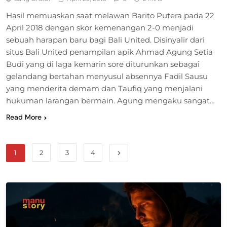
Hasil memuaskan saat melawan Barito Putera pada 22
April 2018 dengan skor kemenangan 2-0 menjadi
sebuah harapan baru bagi Bali United. Disinyalir dari
situs Bali United penampilan apik Ahmad Agung Setia
Budi yang di laga kemarin sore diturunkan sebagai
gelandang bertahan menyusul absennya Fadil Sausu
yang menderita demam dan Taufiq yang menjalani
hukuman larangan bermain. Agung mengaku sangat…
Read More
1
2
3
4