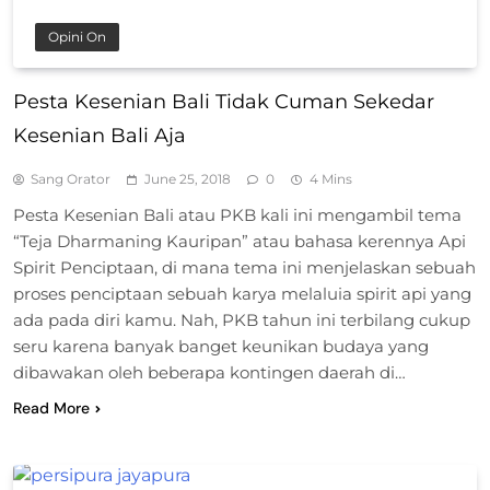
Opini On
Pesta Kesenian Bali Tidak Cuman Sekedar
Kesenian Bali Aja
Sang Orator
June 25, 2018
0
4 Mins
Pesta Kesenian Bali atau PKB kali ini mengambil tema
“Teja Dharmaning Kauripan” atau bahasa kerennya Api
Spirit Penciptaan, di mana tema ini menjelaskan sebuah
proses penciptaan sebuah karya melaluia spirit api yang
ada pada diri kamu. Nah, PKB tahun ini terbilang cukup
seru karena banyak banget keunikan budaya yang
dibawakan oleh beberapa kontingen daerah di…
Read More