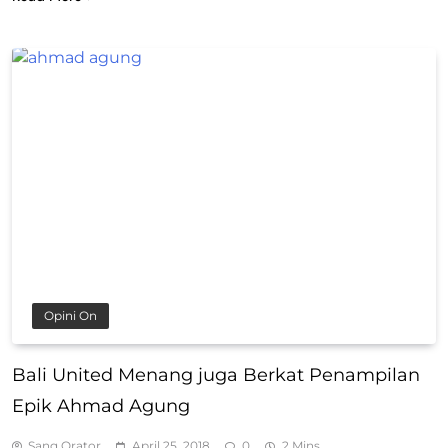
Opini On
Bali United Menang juga Berkat Penampilan
Epik Ahmad Agung
Sang Orator
April 25, 2018
0
2 Mins