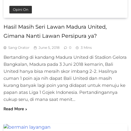
Opini On
Hasil Masih Seri Lawan Madura United,
Gimana Nanti Lawan Persipura ya?
Sang Orator
June 5, 2018
0
3 Mins
Bertanding di kandang Madura United di Stadion Gelora
Bangkalan, Madura pada 3 Juni 2018 kemarin, Bali
United hanya bisa meraih skor imbang 2-2. Hasilnya
cuman 1 poin aja nih dapat Bali United dan masih
kurang banyak lagi poin yang didapat untuk menuju ke
papan atas Liga 1 Gojek Indonesia. Pertandingannya
cukup seru, di mana saat menit…
Read More