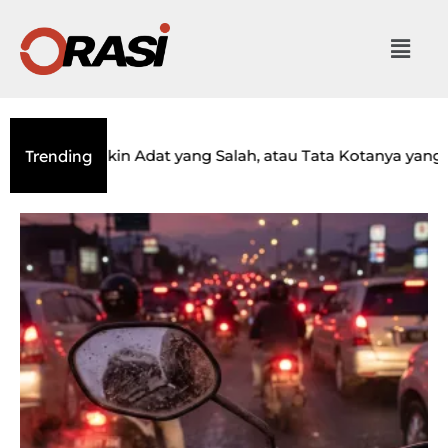
sar: Yakin Adat yang Salah, atau Tata Kotanya yang Amne
Trending