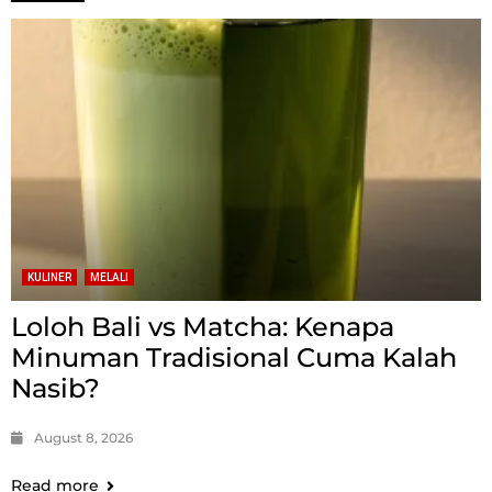
KULINER
MELALI
Loloh Bali vs Matcha: Kenapa
Minuman Tradisional Cuma Kalah
Nasib?
August 8, 2026
Read more