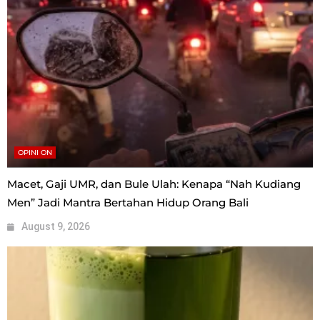
OPINI ON
Macet, Gaji UMR, dan Bule Ulah: Kenapa “Nah Kudiang
Men” Jadi Mantra Bertahan Hidup Orang Bali
August 9, 2026