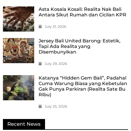
Asta Kosala Kosali: Realita Nak Bali
Antara Sikut Rumah dan Cicilan KPR
July 31, 2026
Jersey Bali United Barong: Estetik,
Tapi Ada Realita yang
Disembunyikan
July 29, 2026
Katanya “Hidden Gem Bali”, Padahal
Cuma Warung Biasa yang Kebetulan
Gak Punya Parkiran (Realita Sate Bu
Ribu)
July 25, 2026
Recent News