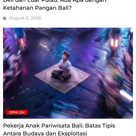
Beli dari Luar Pulau. Ada Apa dengan
Ketahanan Pangan Bali?
August 6, 2026
OPINI ON
Pekerja Anak Pariwisata Bali: Batas Tipis
Antara Budaya dan Eksploitasi