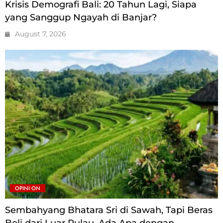
Krisis Demografi Bali: 20 Tahun Lagi, Siapa
yang Sanggup Ngayah di Banjar?
August 7, 2026
OPINI ON
Sembahyang Bhatara Sri di Sawah, Tapi Beras