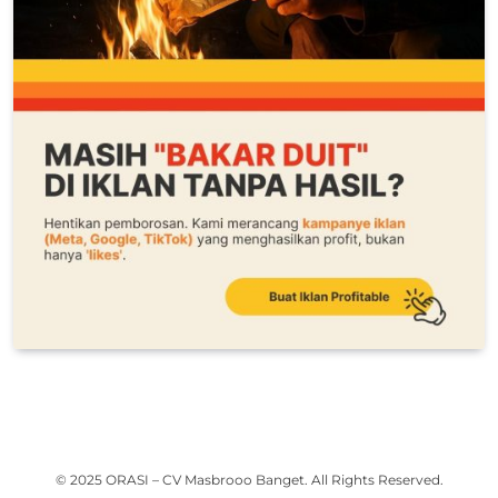
© 2025 ORASI – CV Masbrooo Banget. All Rights Reserved.