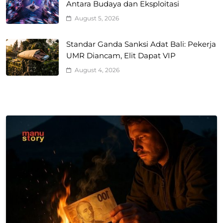
Antara Budaya dan Eksploitasi
August 5, 2026
Standar Ganda Sanksi Adat Bali: Pekerja
UMR Diancam, Elit Dapat VIP
August 4, 2026