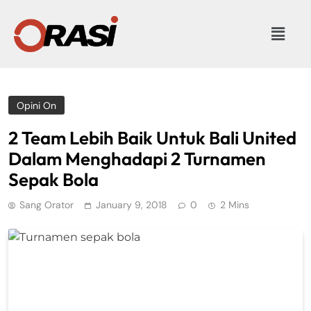
Opini On
2 Team Lebih Baik Untuk Bali United
Dalam Menghadapi 2 Turnamen
Sepak Bola
Sang Orator
January 9, 2018
0
2 Mins