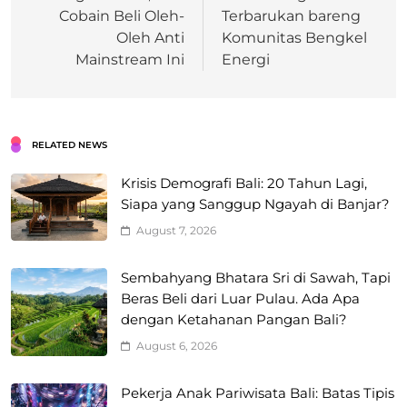
Cobain Beli Oleh-
Terbarukan bareng
Oleh Anti
Komunitas Bengkel
Mainstream Ini
Energi
RELATED NEWS
Krisis Demografi Bali: 20 Tahun Lagi,
Siapa yang Sanggup Ngayah di Banjar?
August 7, 2026
Sembahyang Bhatara Sri di Sawah, Tapi
Beras Beli dari Luar Pulau. Ada Apa
dengan Ketahanan Pangan Bali?
August 6, 2026
Pekerja Anak Pariwisata Bali: Batas Tipis