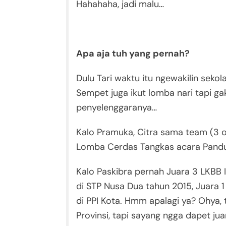
Hahahaha, jadi malu…
Apa aja tuh yang pernah?
Dulu Tari waktu itu ngewakilin seko
Sempet juga ikut lomba nari tapi ga
penyelenggaranya…
Kalo Pramuka, Citra sama team (3 o
Lomba Cerdas Tangkas acara Pandu 
Kalo Paskibra pernah Juara 3 LKBB 
di STP Nusa Dua tahun 2015, Juara 1
di PPI Kota. Hmm apalagi ya? Ohya, 
Provinsi, tapi sayang ngga dapet jua