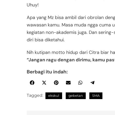
Uhuy!
Apa yang Mz bisa ambil dari obrolan deng
wawasan kamu. Masa muda ngga cuma uru
kegiatan non-akademis juga. Dan sering-se
diri bisa diketahui.
Nih kutipan motto hidup dari Citra biar 
“Jangan ragu dengan dirimu, kamu past
Berbagi itu indah:
Tagged:
ekskul
gebetan
SMA