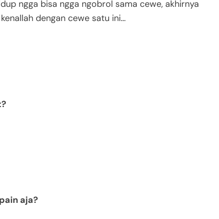
idup ngga bisa ngga ngobrol sama cewe, akhirnya
u kenallah dengan cewe satu ini…
t?
pain aja?