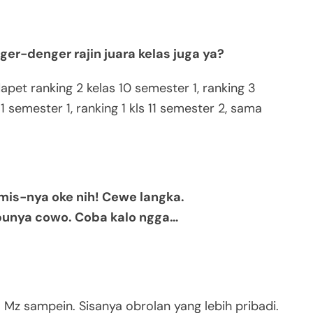
ger-denger rajin juara kelas juga ya?
dapet ranking 2 kelas 10 semester 1, ranking 3
11 semester 1, ranking 1 kls 11 semester 2, sama
s-nya oke nih! Cewe langka.
unya cowo. Coba kalo ngga…
 Mz sampein. Sisanya obrolan yang lebih pribadi.