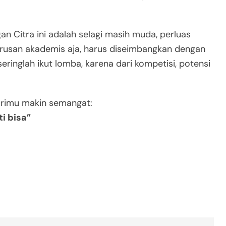
an Citra ini adalah selagi masih muda, perluas
san akademis aja, harus diseimbangkan dengan
ringlah ikut lomba, karena dari kompetisi, potensi
harimu makin semangat:
i bisa”