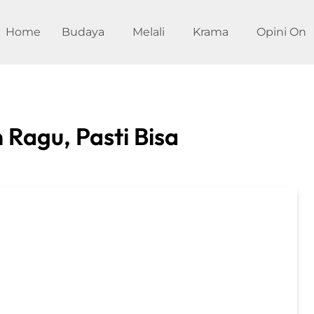
Home
Budaya
Melali
Krama
Opini On
 Ragu, Pasti Bisa