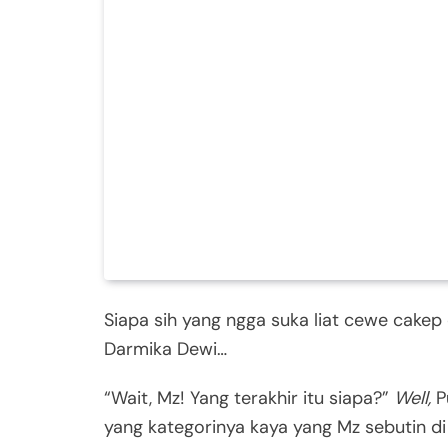
Siapa sih yang ngga suka liat cewe cakep
Darmika Dewi…
“Wait, Mz! Yang terakhir itu siapa?”
Well,
P
yang kategorinya kaya yang Mz sebutin di 