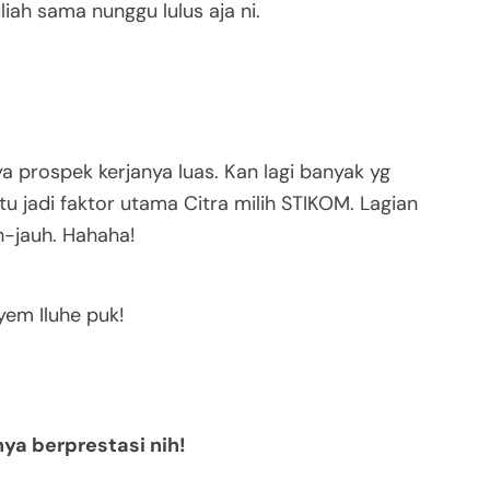
liah sama nunggu lulus aja ni.
a prospek kerjanya luas. Kan lagi banyak yg
Itu jadi faktor utama Citra milih STIKOM. Lagian
uh-jauh. Hahaha!
yem Iluhe puk!
a berprestasi nih!