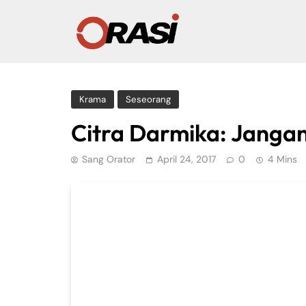
Krama
Seseorang
Citra Darmika: Jangan
Sang Orator
April 24, 2017
0
4 Mins