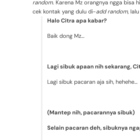
random.
Karena Mz orangnya ngga bisa h
cek kontak yang dulu di-
add random,
lal
Halo Citra apa kabar?
Baik dong Mz…
Lagi sibuk apaan nih sekarang, Ci
Lagi sibuk pacaran aja sih, hehehe…
(Mantep nih, pacarannya sibuk)
Selain pacaran deh, sibuknya nga