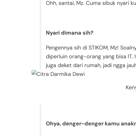
Ohh, santai, Mz. Cuma sibuk nyari ku
Nyari dimana sih?
Pengennya sih di STIKOM, Mz! Soalny
diperluin orang-orang yang bisa IT. 
juga deket dari rumah, jadi ngga ja
Ken
Ohya, denger-denger kamu anakny