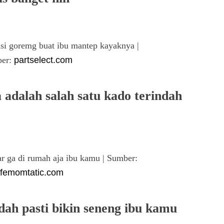
nasi goremg buat ibu mantep kayaknya |
er:
partselect.com
a adalah salah satu kado terindah
ar ga di rumah aja ibu kamu | Sumber:
femomtatic.com
dah pasti bikin seneng ibu kamu