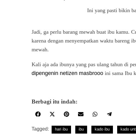
Ini yang pasti bikin 
Jadi, ga perlu barang mewah buat ibu kamu. C
karena dengan menyempatkan waktu bareng ibu,
mewah.
Kali aja ada ibunya yang pas ulang tahun di p
dipengenin netizen masbrooo
ini sama Ibu 
Berbagi itu indah:
Tagged:
hari ibu
ibu
kado ibu
kado unt