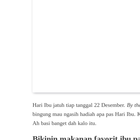
Hari Ibu jatuh tiap tanggal 22 Desember.
By th
bingung mau ngasih hadiah apa pas Hari Ibu. Ka
Ah basi banget dah kalo itu.
Bikinin makanan favorit ibu p