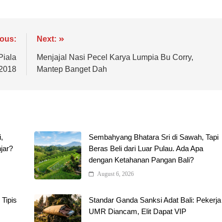
ious:
Next:
Piala
Menjajal Nasi Pecel Karya Lumpia Bu Corry,
 2018
Mantep Banget Dah
,
Sembahyang Bhatara Sri di Sawah, Tapi
jar?
Beras Beli dari Luar Pulau. Ada Apa
dengan Ketahanan Pangan Bali?
August 6, 2026
 Tipis
Standar Ganda Sanksi Adat Bali: Pekerja
UMR Diancam, Elit Dapat VIP