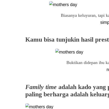
Biasanya keluyuran, tapi k
simp
Kamu bisa tunjukin hasil pres
Buktikan didepan ibu k
r
Family time
adalah kado yang p
paling berharga adalah keluar