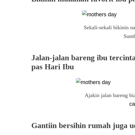
Sekali-sekali bikinin 
Sumb
Jalan-jalan bareng ibu tercint
pas Hari Ibu
Ajakin jalan bareng bi
ca
Gantiin bersihin rumah juga u