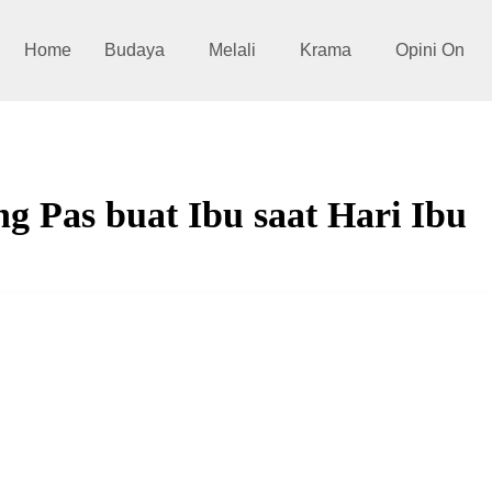
Home
Budaya
Melali
Krama
Opini On
g Pas buat Ibu saat Hari Ibu