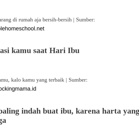
arang di rumah aja bersih-bersih | Sumber:
lehomeschool.net
tasi kamu saat Hari Ibu
amu, kalo kamu yang terbaik | Sumber:
ockingmama.id
aling indah buat ibu, karena harta yan
ga