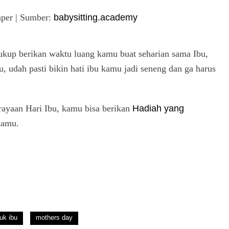
baper | Sumber:
babysitting.academy
ukup berikan waktu luang kamu buat seharian sama Ibu,
 udah pasti bikin hati ibu kamu jadi seneng dan ga harus
erayaan Hari Ibu, kamu bisa berikan
Hadiah yang
kamu.
uk ibu
mothers day