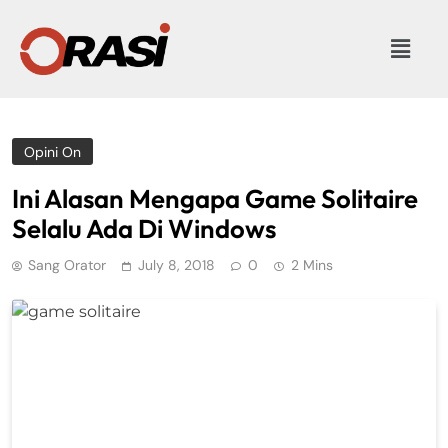
Opini On
Ini Alasan Mengapa Game Solitaire
Selalu Ada Di Windows
Sang Orator
July 8, 2018
0
2 Mins