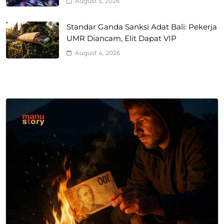
August 5, 2026
Standar Ganda Sanksi Adat Bali: Pekerja
UMR Diancam, Elit Dapat VIP
August 4, 2026