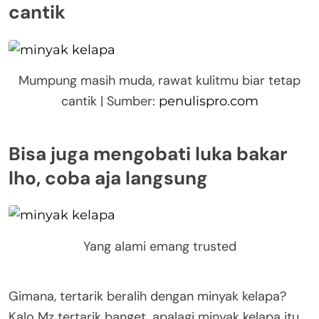
cantik
Mumpung masih muda, rawat kulitmu biar tetap
cantik | Sumber:
penulispro.com
Bisa juga mengobati luka bakar
lho, coba aja langsung
Yang alami emang trusted
Gimana, tertarik beralih dengan minyak kelapa?
Kalo Mz tertarik banget, apalagi minyak kelapa itu