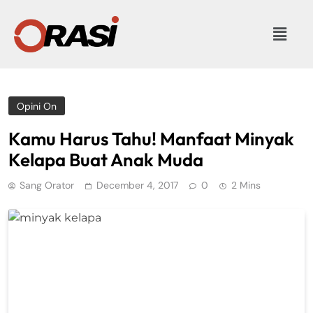
Opini On
Kamu Harus Tahu! Manfaat Minyak
Kelapa Buat Anak Muda
Sang Orator
December 4, 2017
0
2 Mins