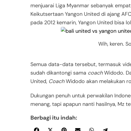
menjuarai Liga Myanmar sebanyak empat ka
Keikutsertaan Yangon United di ajang AFC
pada 2012 kemarin, Yangon United bisa lo
Wih, keren. S
Semua data-data tersebut, termasuk vid
sudah dikantongi sama
coach
Widodo. Da
United,
Coach
Widodo akan melakukan ro
Dukungan penuh untuk perwakilan Indonesia
menang, tapi apapun nanti hasilnya, Mz te
Berbagi itu indah: