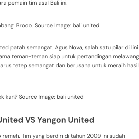
a pemain tim asal Bali ini.
mbang, Brooo. Source Image: bali united
ted patah semangat. Agus Nova, salah satu pilar di lini
ersama teman-teman siap untuk pertandingan melawang
harus tetep semangat dan berusaha untuk meraih hasil
k kan? Source Image: bali united
 United VS Yangon United
 remeh. Tim yang berdiri di tahun 2009 ini sudah