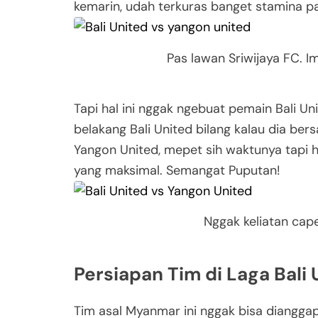
kemarin, udah terkuras banget stamina par
Pas lawan Sriwijaya FC. I
Tapi hal ini nggak ngebuat pemain Bali Uni
belakang Bali United bilang kalau dia b
Yangon United, mepet sih waktunya tapi 
yang maksimal. Semangat Puputan!
Nggak keliatan cape
Persiapan Tim di Laga Bali
Tim asal Myanmar ini nggak bisa dianggap