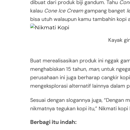
dibuat dari produk biji gandum. Tahu
Con
kalau
Cone Ice Cream
gampang banget
l
bisa utuh walaupun kamu tambahin kopi 
Kayak gi
Buat merealisasikan produk ini nggak ga
menghabiskan 15 tahun,
man,
untuk ngega
perusahaan ini juga berharap cangkir kopi
mengeksplorasi alternatif lainnya dalam 
Sesuai dengan slogannya juga, “Dengan m
nikmatnya tegukan kopi itu,” Nikmati kopi
Berbagi itu indah: