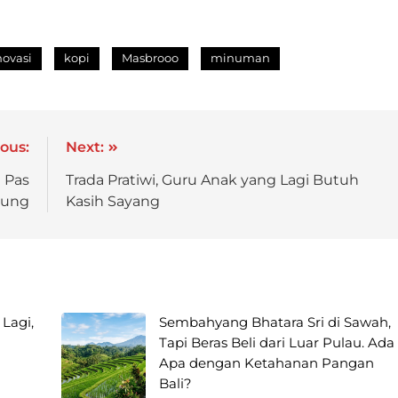
novasi
kopi
Masbrooo
minuman
ous:
Next:
 Pas
Trada Pratiwi, Guru Anak yang Lagi Butuh
ung
Kasih Sayang
 Lagi,
Sembahyang Bhatara Sri di Sawah,
i
Tapi Beras Beli dari Luar Pulau. Ada
Apa dengan Ketahanan Pangan
Bali?