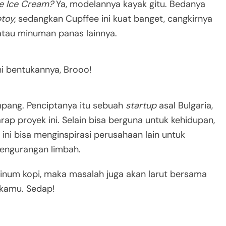
e Ice Cream?
Ya, modelannya kayak gitu. Bedanya
etoy,
sedangkan Cupffee ini kuat banget, cangkirnya
atau minuman panas lainnya.
ni bentukannya, Brooo!
mpang. Penciptanya itu sebuah
startup
asal Bulgaria,
rap proyek ini. Selain bisa berguna untuk kehidupan,
 ini bisa menginspirasi perusahaan lain untuk
pengurangan limbah.
inum kopi, maka masalah juga akan larut bersama
 kamu. Sedap!