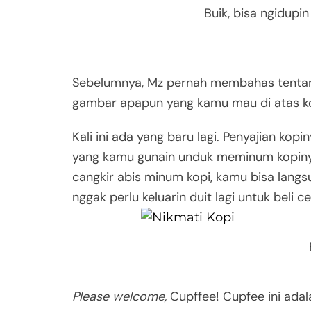
Buik, bisa ngidupin
Sebelumnya, Mz pernah membahas tentang
gambar apapun yang kamu mau di atas kopi
Kali ini ada yang baru lagi. Penyajian ko
yang kamu gunain unduk meminum kopinya
cangkir abis minum kopi, kamu bisa langs
nggak perlu keluarin duit lagi untuk beli c
Please welcome,
Cupffee! Cupfee ini adal