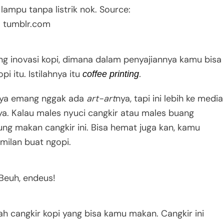
 lampu tanpa listrik nok. Source:
tumblr.com
 inovasi kopi, dimana dalam penyajiannya kamu bisa
 itu. Istilahnya itu
.
coffee printing
pinya emang nggak ada
art-art
nya, tapi ini lebih ke media
. Kalau males nyuci cangkir atau males buang
ung makan cangkir ini. Bisa hemat juga kan, kamu
emilan buat ngopi.
Beuh, endeus!
ah cangkir kopi yang bisa kamu makan. Cangkir ini