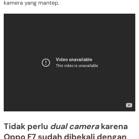
kamera yang mantep.
Tidak perlu
dual camera
karena
Oppo F7 sudah dibekali dengan