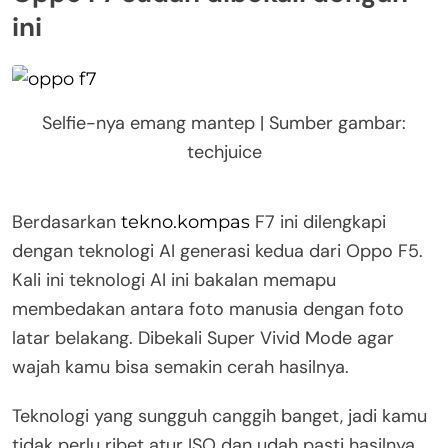
ini
Selfie-nya emang mantep | Sumber gambar:
techjuice
Berdasarkan
F7 ini dilengkapi
tekno.kompas
dengan teknologi AI generasi kedua dari Oppo F5.
Kali ini teknologi AI ini bakalan memapu
membedakan antara foto manusia dengan foto
latar belakang. Dibekali Super Vivid Mode agar
wajah kamu bisa semakin cerah hasilnya.
Teknologi yang sungguh canggih banget, jadi kamu
tidak perlu ribet atur ISO dan udah pasti hasilnya