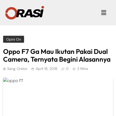
Opini On
Oppo F7 Ga Mau Ikutan Pakai Dual
Camera, Ternyata Begini Alasannya
Sang Orator
April 18, 2018
0
3 Mins