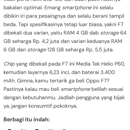
bakalan optimal. Emang
smartphone
ini selalu
dibikin iri para pesaingnya dan selalu berani tampil
beda. Tapi spesifikasinya tetap luar biasa, yakni F7
dibekali dua varian, yaitu RAM 4 GB dab
storage
64
GB seharga Rp. 4,2 juta dan varian keduanya RAM
6 GB dan
storage
128 GB seharga Rp. 5,5 juta.
Chip
yang dibekali pada F7 ini Media Tek Helio P60,
kemudian layarnya 6,23 inci, dan baterai 3.400
mAh. Gimna, kamu tertarik ga beli Oppo F7?
Pastinya kalau mau beli
smartphone
belilah sesuai
dengan kebutuhanmu. Jadilah pengguna yang bijak
ya, jangan konsumtif pokoknya.
Berbagi itu indah: