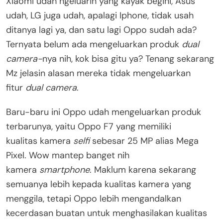
Xiaomi udah ngeluarin yang kayak begini, Asus
udah, LG juga udah, apalagi Iphone, tidak usah
ditanya lagi ya, dan satu lagi Oppo sudah ada?
Ternyata belum ada mengeluarkan produk
dual
camera-
nya nih, kok bisa gitu ya? Tenang sekarang
Mz jelasin alasan mereka tidak mengeluarkan
fitur
dual camera
.
Baru-baru ini Oppo udah mengeluarkan produk
terbarunya, yaitu Oppo F7 yang memiliki
kualitas kamera
selfi
sebesar 25 MP alias Mega
Pixel. Wow mantep banget nih
kamera
smartphone
. Maklum karena sekarang
semuanya lebih kepada kualitas kamera yang
menggila, tetapi Oppo lebih mengandalkan
kecerdasan buatan untuk menghasilakan kualitas