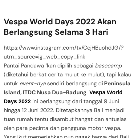
Vespa World Days 2022 Akan
Berlangsung Selama 3 Hari
https://www.instagram.com/tv/CejHBuohdJG/?
utm_source=ig_web_copy_link
Pantai Pandawa ‘kan dipilih sebagai
basecamp
(diketahui berkat cerita mulut ke mulut), tapi kalau
untuk
event-nya
sendiri berlangsung di
Peninsula
Island, ITDC Nusa Dua-Badung
.
Vespa World
ini berlangsung dari tanggal 9 Juni
Days 2022
hingga 12 Juni 2022. Ditetapkannya Bali menjadi
tuan rumah tentu disambut hangat dan antusias
oleh para pecinta dan pengguna motor vespa.
Yang ikut memeriahkan pun nggak hanya dari Bali