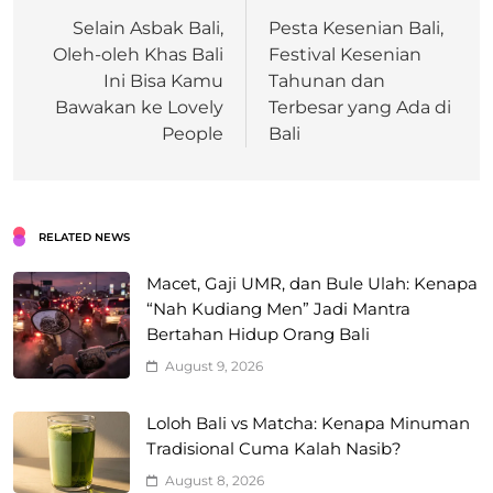
Selain Asbak Bali,
Pesta Kesenian Bali,
Oleh-oleh Khas Bali
Festival Kesenian
Ini Bisa Kamu
Tahunan dan
Bawakan ke Lovely
Terbesar yang Ada di
People
Bali
RELATED NEWS
Macet, Gaji UMR, dan Bule Ulah: Kenapa
“Nah Kudiang Men” Jadi Mantra
Bertahan Hidup Orang Bali
August 9, 2026
Loloh Bali vs Matcha: Kenapa Minuman
Tradisional Cuma Kalah Nasib?
August 8, 2026