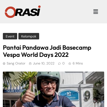
Event
Kelompok
Pantai Pandawa Jadi Basecamp
Vespa World Days 2022
Sang Orator
June 10, 2022
0
6 Mins