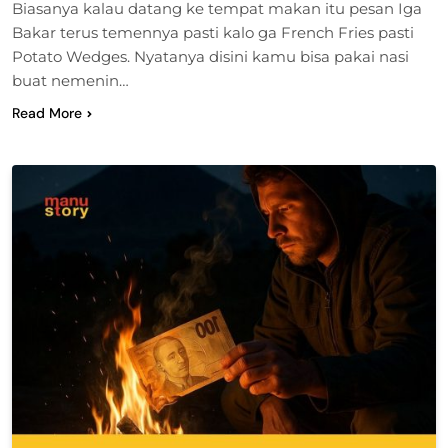
Biasanya kalau datang ke tempat makan itu pesan Iga
Bakar terus temennya pasti kalo ga French Fries pasti
Potato Wedges. Nyatanya disini kamu bisa pakai nasi
buat nemenin…
Read More