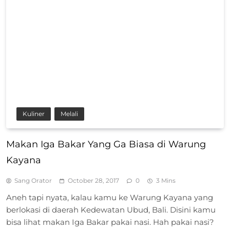
Kuliner
Melali
Makan Iga Bakar Yang Ga Biasa di Warung
Kayana
Sang Orator
October 28, 2017
0
3 Mins
Aneh tapi nyata, kalau kamu ke Warung Kayana yang
berlokasi di daerah Kedewatan Ubud, Bali. Disini kamu
bisa lihat makan Iga Bakar pakai nasi. Hah pakai nasi?