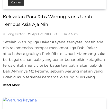
Kuliner
Kelezatan Pork Ribs Warung Nuris Udah
Tembus Asia Aja Nih
Sang Orator
April 27, 2018
0
3 Mins
Setelah Warung Iga Bakar Kayana, ternyata masih ada
nih rekomendasi tempat menikmati Iga Babi Bakar
atau bahasa gaulnya Pork Ribs di Ubud. Mz emang suka
berbagai olahan babi yang benar-benar bikin ketagihan
terus untuk mencicipi berbagai tempat makan babi di
Bali. Akhirnya Mz ketemu sebuah warung makan yang
udah cukup terkenal bernama Warung Nuris yang…
Read More