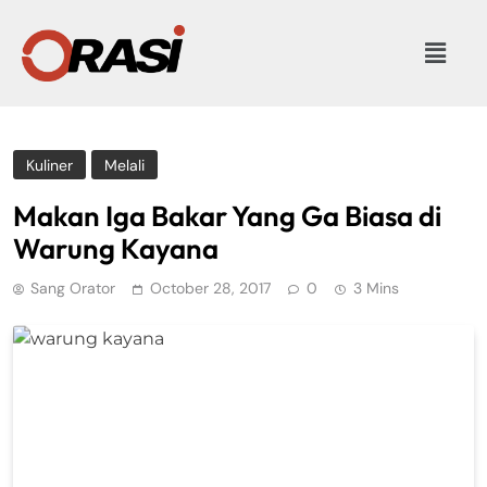
Kuliner
Melali
Makan Iga Bakar Yang Ga Biasa di
Warung Kayana
Sang Orator
October 28, 2017
0
3 Mins