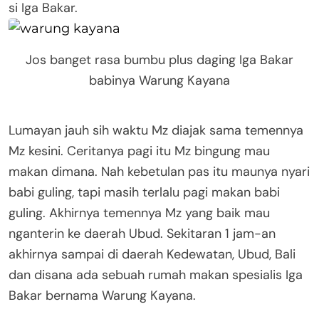
si Iga Bakar.
Jos banget rasa bumbu plus daging Iga Bakar
babinya Warung Kayana
Lumayan jauh sih waktu Mz diajak sama temennya
Mz kesini. Ceritanya pagi itu Mz bingung mau
makan dimana. Nah kebetulan pas itu maunya nyari
babi guling, tapi masih terlalu pagi makan babi
guling. Akhirnya temennya Mz yang baik mau
nganterin ke daerah Ubud. Sekitaran 1 jam-an
akhirnya sampai di daerah Kedewatan, Ubud, Bali
dan disana ada sebuah rumah makan spesialis Iga
Bakar bernama Warung Kayana.