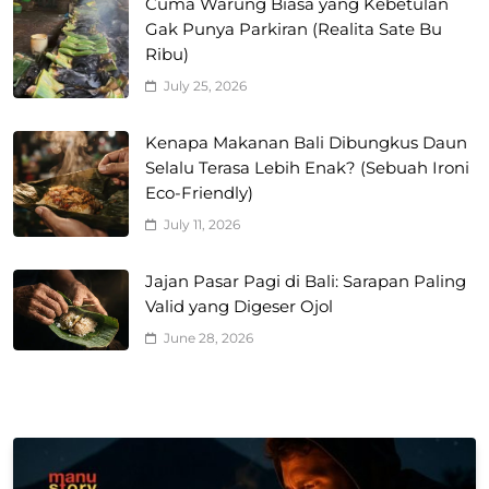
Cuma Warung Biasa yang Kebetulan
Gak Punya Parkiran (Realita Sate Bu
Ribu)
July 25, 2026
Kenapa Makanan Bali Dibungkus Daun
Selalu Terasa Lebih Enak? (Sebuah Ironi
Eco-Friendly)
July 11, 2026
Jajan Pasar Pagi di Bali: Sarapan Paling
Valid yang Digeser Ojol
June 28, 2026