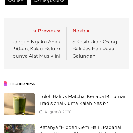
warung
warung kayana
Previous:
Next:
Jangan Ngaku Anak
5 Kesibukan Orang
90-an, Kalau Belum
Bali Pas Hari Raya
punya Alat Musik ini
Galungan
RELATED NEWS
Loloh Bali vs Matcha: Kenapa Minuman
Tradisional Cuma Kalah Nasib?
August 8, 2026
Katanya “Hidden Gem Bali”, Padahal