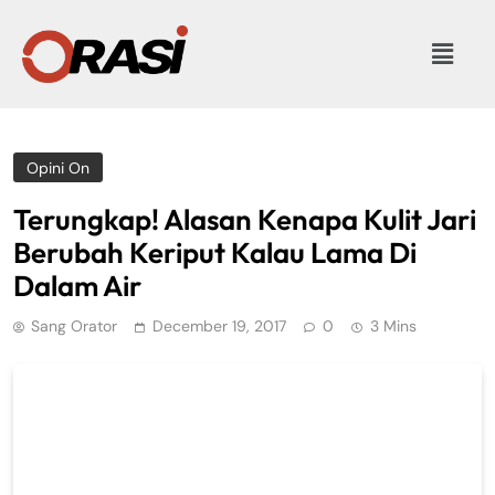
Opini On
Terungkap! Alasan Kenapa Kulit Jari
Berubah Keriput Kalau Lama Di
Dalam Air
Sang Orator
December 19, 2017
0
3 Mins