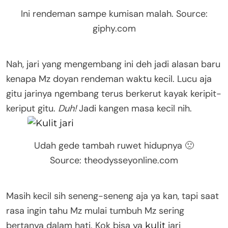
Ini rendeman sampe kumisan malah. Source:
giphy.com
Nah, jari yang mengembang ini deh jadi alasan baru
kenapa Mz doyan rendeman waktu kecil. Lucu aja
gitu jarinya ngembang terus berkerut kayak keripit-
keriput gitu.
Duh!
Jadi kangen masa kecil nih.
Udah gede tambah ruwet hidupnya 🙁
Source: theodysseyonline.com
Masih kecil sih seneng-seneng aja ya kan, tapi saat
rasa ingin tahu Mz mulai tumbuh Mz sering
bertanya dalam hati. Kok bisa ya
jari
kulit