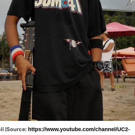
li |Source:
https://www.youtube.com/channel/UC2-