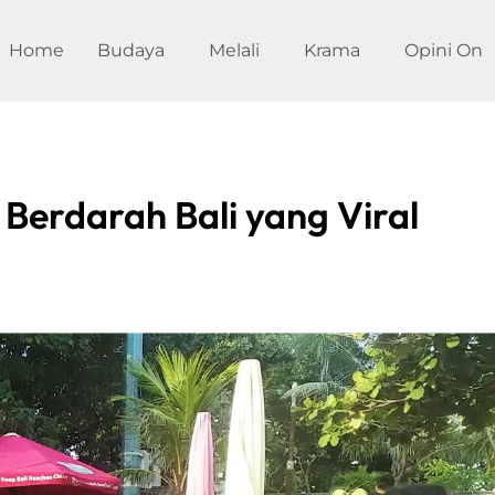
Home
Budaya
Melali
Krama
Opini On
Berdarah Bali yang Viral