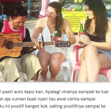
ti pasti auto kepo kan. Apalagi viralnya sampek ke luar
kan aja cuman buat nyari tau awal cerita sampai
atu ini positif banget kok, saking positifnya sampai ke