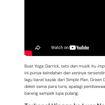
Buat Yoga Garrick, tato dan musik itu
imp
ini punya keindahan dan seninya tersend
lagu barat kayak dari Simple Plan, Green D
deket sama para turis, apalagi pembawaan
bareng sampek lupa pulang.