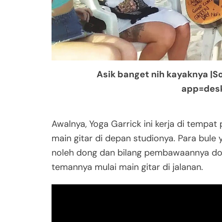
Asik banget nih kayaknya |
app=des
Awalnya, Yoga Garrick ini kerja di tempat 
main gitar di depan studionya. Para bule
noleh dong dan bilang pembawaannya doi 
temannya mulai main gitar di jalanan.