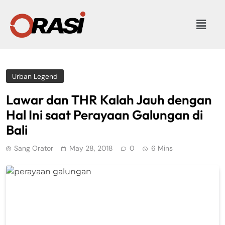
Urban Legend
Lawar dan THR Kalah Jauh dengan
Hal Ini saat Perayaan Galungan di
Bali
Sang Orator
May 28, 2018
0
6 Mins