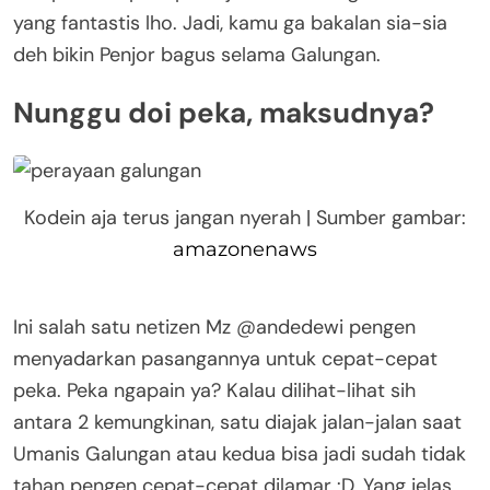
yang fantastis lho. Jadi, kamu ga bakalan sia-sia
deh bikin Penjor bagus selama Galungan.
Nunggu doi peka, maksudnya?
Kodein aja terus jangan nyerah | Sumber gambar:
amazonenaws
Ini salah satu netizen Mz @andedewi pengen
menyadarkan pasangannya untuk cepat-cepat
peka. Peka ngapain ya? Kalau dilihat-lihat sih
antara 2 kemungkinan, satu diajak jalan-jalan saat
Umanis Galungan atau kedua bisa jadi sudah tidak
tahan pengen cepat-cepat dilamar :D. Yang jelas