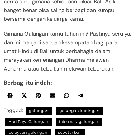
cerita seru gimana kehidupan diluar Bali. Asik
banget benar bisa saling berbagi dan kumpul
bersama dengan keluarga kamu.
Gimana Galungan kamu tahun ini? Pastinya seru ya,
dan ini menjadi sebuah kesempatan bagi para
umat Hindu di Bali untuk berbahagia dalam
merayakan kemenangan Dharma melawan
Adharma atau kebaikan melawan keburukan.
Berbagi itu indah:
Tagged:
galungan
galungan kuningan
Hari Raya Galungan
informasi galungan
perayaan galungan
seputar bali