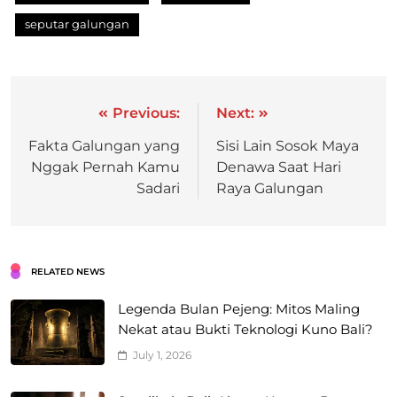
seputar galungan
Previous:
Next:
Fakta Galungan yang
Sisi Lain Sosok Maya
Nggak Pernah Kamu
Denawa Saat Hari
Sadari
Raya Galungan
RELATED NEWS
Legenda Bulan Pejeng: Mitos Maling
Nekat atau Bukti Teknologi Kuno Bali?
July 1, 2026