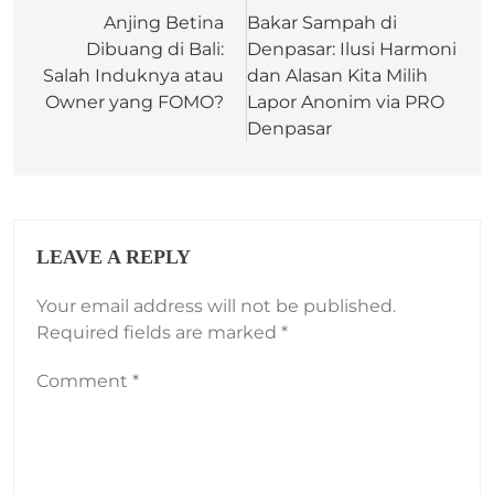
Anjing Betina
Bakar Sampah di
Dibuang di Bali:
Denpasar: Ilusi Harmoni
Salah Induknya atau
dan Alasan Kita Milih
Owner yang FOMO?
Lapor Anonim via PRO
Denpasar
LEAVE A REPLY
Your email address will not be published.
Required fields are marked
*
Comment
*