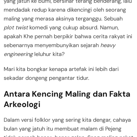
yang jatuh ke bumi, bersinar terang benderang, lalu
mendadak redup karena dikencingi oleh seorang
maling yang merasa aksinya terganggu
. Sebuah
plot twist
komedi yang cukup absurd. Namun,
apakah Khe pernah berpikir bahwa cerita rakyat ini
sebenarnya menyembunyikan sejarah
heavy
engineering
leluhur kita?
Mari kita bongkar kenapa artefak ini lebih dari
sekadar dongeng pengantar tidur.
Antara Kencing Maling dan Fakta
Arkeologi
Dalam versi folklor yang sering kita dengar, cahaya
bulan yang jatuh itu membuat malam di Pejeng