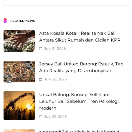
RELATED NEWS
Asta Kosala Kosali: Realita Nak Bali
Antara Sikut Rumah dan Cicilan KPR
July 31, 2026
Jersey Bali United Barong: Estetik, Tapi
Ada Realita yang Disembunyikan
July 29, 2026
Uncal Balung: Konsep ‘Self-Care’
Leluhur Bali Sebelum Tren Psikologi
Modern
July 22, 2026
Ngerorod: Jalur Ninja Nikah Murah di