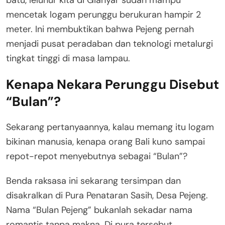
mencetak logam perunggu berukuran hampir 2
meter
. Ini membuktikan bahwa Pejeng pernah
menjadi pusat peradaban dan teknologi metalurgi
tingkat tinggi di masa lampau
.
Kenapa Nekara Perunggu Disebut
“Bulan”?
Sekarang pertanyaannya, kalau memang itu logam
bikinan manusia, kenapa orang Bali kuno sampai
repot-repot menyebutnya sebagai “Bulan”
?
Benda raksasa ini sekarang tersimpan dan
disakralkan di Pura Penataran Sasih, Desa Pejeng
.
Nama “Bulan Pejeng” bukanlah sekadar nama
romantis tanpa makna
. Di pura tersebut,