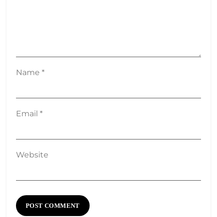
Name
*
Email
*
Website