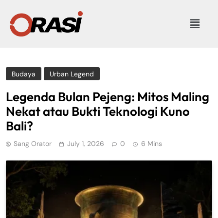
Budaya
Urban Legend
Legenda Bulan Pejeng: Mitos Maling
Nekat atau Bukti Teknologi Kuno
Bali?
Sang Orator
July 1, 2026
0
6 Mins