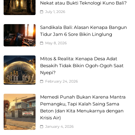
Nekat atau Bukti Teknologi Kuno Bali?
July 1, 2026
Sandikala Bali: Alasan Kenapa Bangun
Tidur Jam 6 Sore Bikin Linglung
May 8, 2026
Mitos & Realita: Kenapa Desa Adat
Besakih Tidak Bikin Ogoh-Ogoh Saat
Nyepi?
February 24, 2026
Memedi Punah Bukan Karena Mantra
Pemangku, Tapi Kalah Saing Sama
Beton (dan Kita Menukarnya dengan
Krisis Air)
January 4, 2026