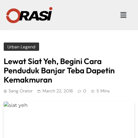
Urban Legend
Lewat Siat Yeh, Begini Cara
Penduduk Banjar Teba Dapetin
Kemakmuran
Sang Orator
March 22, 2018
0
5 Mins