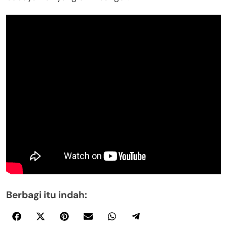
Berbagi itu indah: