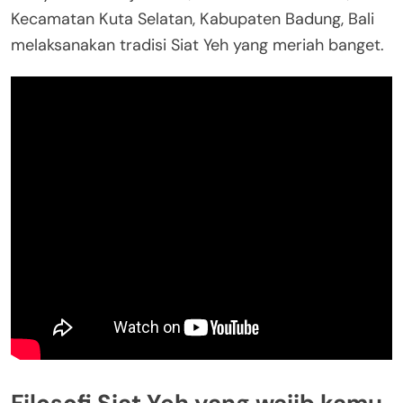
Kecamatan Kuta Selatan, Kabupaten Badung, Bali
melaksanakan tradisi Siat Yeh yang meriah banget.
Filosofi Siat Yeh yang wajib kamu