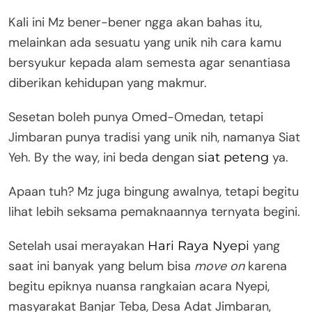
Kali ini Mz bener-bener ngga akan bahas itu,
melainkan ada sesuatu yang unik nih cara kamu
bersyukur kepada alam semesta agar senantiasa
diberikan kehidupan yang makmur.
Sesetan boleh punya Omed-Omedan, tetapi
Jimbaran punya tradisi yang unik nih, namanya Siat
Yeh. By the way, ini beda dengan
ya.
siat peteng
Apaan tuh? Mz juga bingung awalnya, tetapi begitu
lihat lebih seksama pemaknaannya ternyata begini.
Setelah usai merayakan
yang
Hari Raya Nyepi
saat ini banyak yang belum bisa
move on
karena
begitu epiknya nuansa rangkaian acara Nyepi,
masyarakat Banjar Teba, Desa Adat Jimbaran,