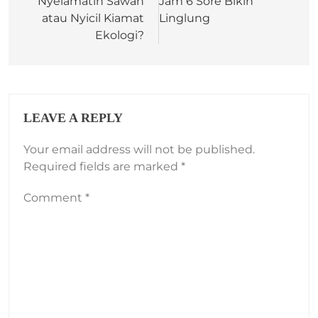
Nyelamatin Sawah
Jam 6 Sore Bikin
atau Nyicil Kiamat
Linglung
Ekologi?
LEAVE A REPLY
Your email address will not be published.
Required fields are marked
*
Comment
*