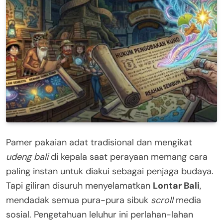
Pamer pakaian adat tradisional dan mengikat
udeng bali
di kepala saat perayaan memang cara
paling instan untuk diakui sebagai penjaga budaya.
Tapi giliran disuruh menyelamatkan
Lontar Bali
,
mendadak semua pura-pura sibuk
scroll
media
sosial. Pengetahuan leluhur ini perlahan-lahan