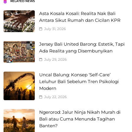
RELATED NEWS
Asta Kosala Kosali: Realita Nak Bali
Antara Sikut Rumah dan Cicilan KPR
July 31, 2026
Jersey Bali United Barong: Estetik, Tapi
Ada Realita yang Disembunyikan
July 29, 2026
Uncal Balung: Konsep ‘Self-Care’
Leluhur Bali Sebelum Tren Psikologi
Modern
July 22, 2026
Ngerorod: Jalur Ninja Nikah Murah di
Bali atau Cuma Menunda Tagihan
Banten?