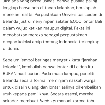
Jika ada yang berhalusinasi bahwa pusaka paling
lengkap hanya ada di tanah kelahiran, bersiaplah
menelan realita. Perpustakaan Universitas Leiden di
Belanda justru menyimpan sekitar 9.000 lontar Bali
dalam wujud ketikan maupun digital
. Fakta ini
menobatkan mereka sebagai perpustakaan
dengan koleksi arsip tentang Indonesia terlengkap
di dunia
.
Sebelum jempol beringas mengetik kata “jarahan
kolonial!”, ketahuilah bahwa lontar di Leiden itu
BUKAN hasil curian
. Pada masa lampau, peneliti
Belanda secara formal meminjam naskah warga
untuk disalin ulang, dan lontar aslinya dikembalikan
utuh kepada pemiliknya
. Secara esensi, mereka
sekadar membuat
back-up
manual karena tahu