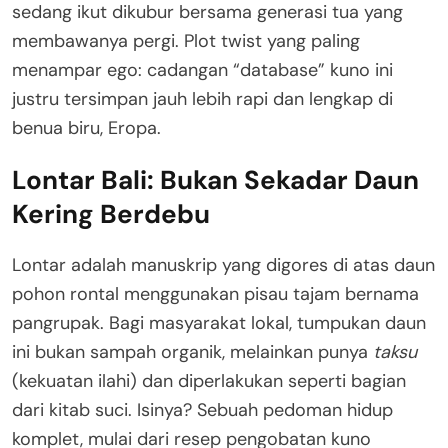
sedang ikut dikubur bersama generasi tua yang
membawanya pergi
. Plot twist yang paling
menampar ego: cadangan “database” kuno ini
justru tersimpan jauh lebih rapi dan lengkap di
benua biru, Eropa
.
Lontar Bali: Bukan Sekadar Daun
Kering Berdebu
Lontar adalah manuskrip yang digores di atas daun
pohon rontal menggunakan pisau tajam bernama
pangrupak
. Bagi masyarakat lokal, tumpukan daun
ini bukan sampah organik, melainkan punya
taksu
(kekuatan ilahi) dan diperlakukan seperti bagian
dari kitab suci
. Isinya? Sebuah pedoman hidup
komplet, mulai dari resep pengobatan kuno