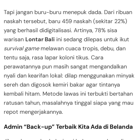
Tapi jangan buru-buru menepuk dada. Dari ribuan
naskah tersebut, baru 459 naskah (sekitar 22%)
yang berhasil didigitalisasi
. Artinya, 78% sisa
warisan
Lontar Bali
ini sedang dilepas untuk ikut
survival game
melawan cuaca tropis, debu, dan
tentu saja, rasa lapar koloni tikus. Cara
perawatannya pun masih sangat mengandalkan
nyali dan kearifan lokal: dilap menggunakan minyak
sereh dan digosok kemiri bakar agar tintanya
kembali hitam
. Metode lawas ini terbukti bertahan
ratusan tahun, masalahnya tinggal siapa yang mau
repot mengerjakannya.
Admin “Back-up” Terbaik Kita Ada di Belanda