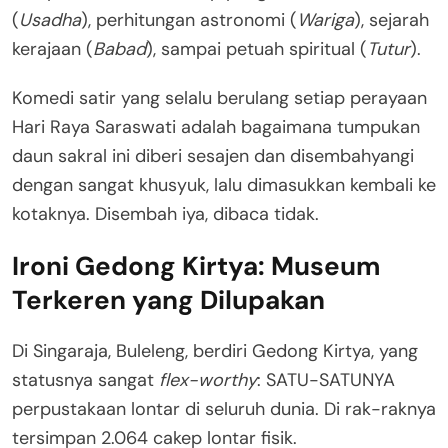
(
Usadha
), perhitungan astronomi (
Wariga
), sejarah
kerajaan (
Babad
), sampai petuah spiritual (
Tutur
)
.
Komedi satir yang selalu berulang setiap perayaan
Hari Raya Saraswati adalah bagaimana tumpukan
daun sakral ini diberi sesajen dan disembahyangi
dengan sangat khusyuk
, lalu dimasukkan kembali ke
kotaknya. Disembah iya, dibaca tidak.
Ironi Gedong Kirtya: Museum
Terkeren yang Dilupakan
Di Singaraja, Buleleng, berdiri Gedong Kirtya, yang
statusnya sangat
flex-worthy
: SATU-SATUNYA
perpustakaan lontar di seluruh dunia
. Di rak-raknya
tersimpan 2.064 cakep lontar fisik
.