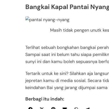
Bangkai Kapal Pantai Nyan
Masih tidak pengen unutk ke
Terlihat sebuah bongkahan bangkai perahu
Sampai saat ini belum tahu siapa pemilikn
sunyi ini dan kamu boleh sepuasnya berfot
Tertarik untuk ke sini? Silahkan aja lan
jepretan kamu di media sosial. Secara t
keindahan Bai yang jarang dijumpai sam
Berbagi itu indah: