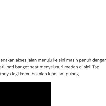
arenakan akses jalan menuju ke sini masih penuh denga
ati-hati banget saat menyelusuri medan di sini. Tapi
itanya lagi kamu bakalan lupa jam pulang.