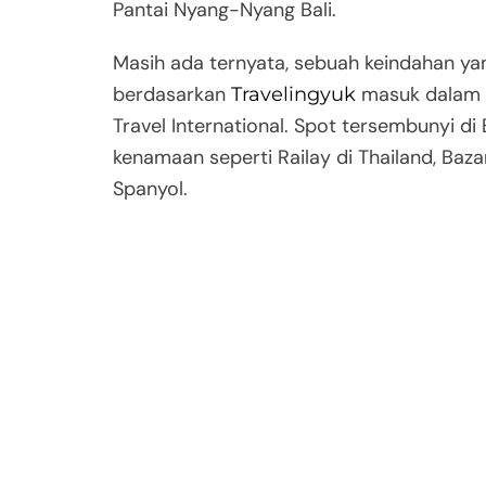
Pantai Nyang-Nyang Bali.
Masih ada ternyata, sebuah keindahan ya
berdasarkan
masuk dalam k
Travelingyuk
Travel International. Spot tersembunyi di 
kenamaan seperti Railay di Thailand, Baza
Spanyol.