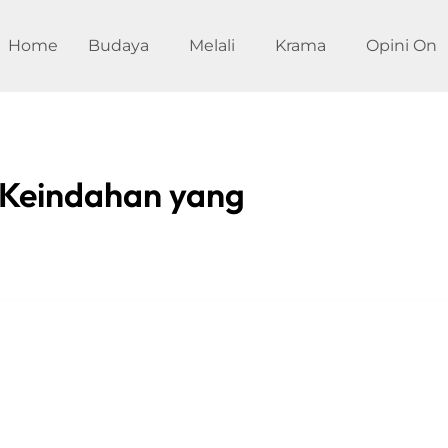
Home
Budaya
Melali
Krama
Opini On
 Keindahan yang