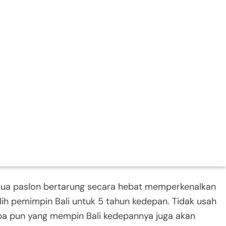
kedua paslon bertarung secara hebat memperkenalkan
milih pemimpin Bali untuk 5 tahun kedepan. Tidak usah
apa pun yang mempin Bali kedepannya juga akan