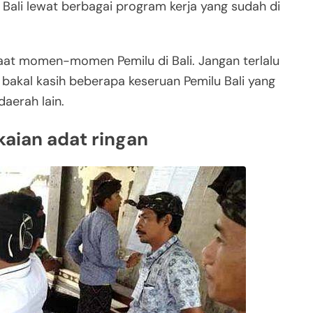
Bali lewat berbagai program kerja yang sudah di
saat momen-momen Pemilu di Bali. Jangan terlalu
z bakal kasih beberapa keseruan Pemilu Bali yang
aerah lain.
kaian adat ringan