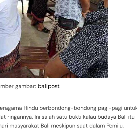
Sumber gambar:
balipost
ng beragama Hindu berbondong-bondong pagi-pagi untu
 ringannya. Ini salah satu bukti kalau budaya Bali itu
ari masyarakat Bali meskipun saat dalam Pemilu.