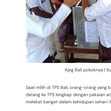
Ajeg Bali pokoknya | 
Saat milih di TPS Bali, orang-orang ya
datang ke TPS lengkap dengan pakaian adat
melekat banget dalam kehidupan sehari-h