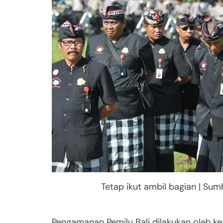
Tetap ikut ambil bagian | Su
Pengamanan Pemilu Bali dilakukan oleh kes