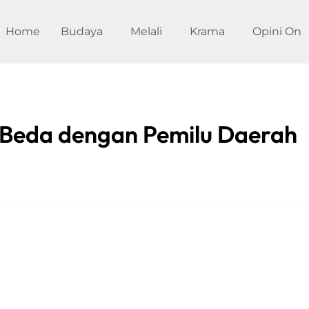
Home
Budaya
Melali
Krama
Opini On
k Beda dengan Pemilu Daerah