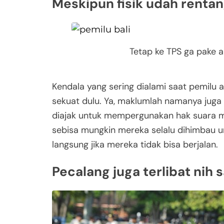
Meskipun fisik udah rentan
Tetap ke TPS ga pake 
Kendala yang sering dialami saat pemilu ad
sekuat dulu. Ya, maklumlah namanya juga la
diajak untuk mempergunakan hak suara m
sebisa mungkin mereka selalu dihimbau 
langsung jika mereka tidak bisa berjalan.
Pecalang juga terlibat nih