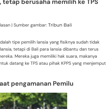
, tetap berusaha memilih ke TPS
alasan | Sumber gambar:
Tribun Bali
alah tipe pemilih lansia yang fisiknya sudah tidak
nsia, tetapi di Bali para lansia dibantu dan terus
ereka. Mereka juga memiliki hak suara, makanya
untuk datang ke TPS atau pihak KPPS yang menjemput
 saat pengamanan Pemilu