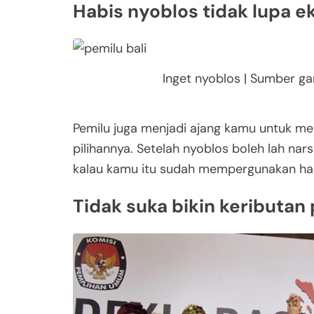
Habis nyoblos tidak lupa ek
Inget nyoblos | Sumber g
Pemilu juga menjadi ajang kamu untuk m
pilihannya. Setelah nyoblos boleh lah nar
kalau kamu itu sudah mempergunakan hak
Tidak suka bikin keributan