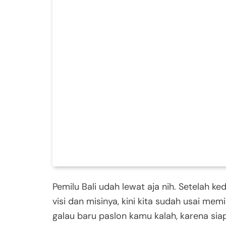
Pemilu Bali udah lewat aja nih. Setelah 
visi dan misinya, kini kita sudah usai me
galau baru paslon kamu kalah, karena si