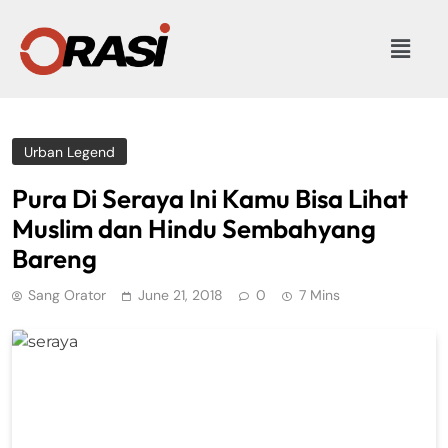
Urban Legend
Pura Di Seraya Ini Kamu Bisa Lihat
Muslim dan Hindu Sembahyang
Bareng
Sang Orator
June 21, 2018
0
7 Mins