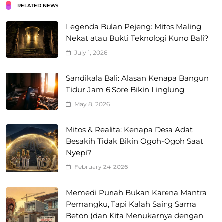
RELATED NEWS
Legenda Bulan Pejeng: Mitos Maling
Nekat atau Bukti Teknologi Kuno Bali?
July 1, 2026
Sandikala Bali: Alasan Kenapa Bangun
Tidur Jam 6 Sore Bikin Linglung
May 8, 2026
Mitos & Realita: Kenapa Desa Adat
Besakih Tidak Bikin Ogoh-Ogoh Saat
Nyepi?
February 24, 2026
Memedi Punah Bukan Karena Mantra
Pemangku, Tapi Kalah Saing Sama
Beton (dan Kita Menukarnya dengan