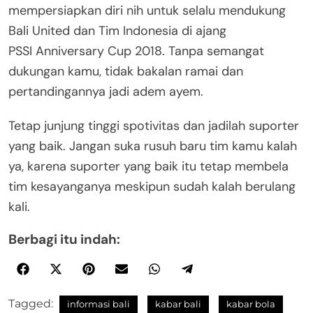
mempersiapkan diri nih untuk selalu mendukung
Bali United dan Tim Indonesia di ajang
PSSI Anniversary Cup 2018. Tanpa semangat
dukungan kamu, tidak bakalan ramai dan
pertandingannya jadi adem ayem.
Tetap junjung tinggi spotivitas dan jadilah suporter
yang baik. Jangan suka rusuh baru tim kamu kalah
ya, karena suporter yang baik itu tetap membela
tim kesayanganya meskipun sudah kalah berulang
kali.
Berbagi itu indah:
Tagged:
informasi bali
kabar bali
kabar bola