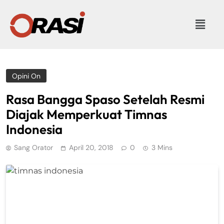
Opini On
Rasa Bangga Spaso Setelah Resmi
Diajak Memperkuat Timnas
Indonesia
Sang Orator
April 20, 2018
0
3 Mins