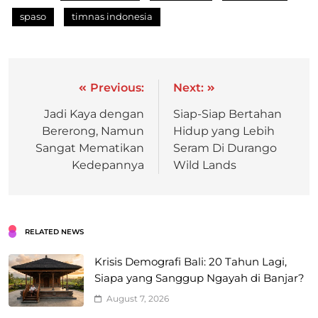
spaso
timnas indonesia
Previous:
Next:
Jadi Kaya dengan
Siap-Siap Bertahan
Bererong, Namun
Hidup yang Lebih
Sangat Mematikan
Seram Di Durango
Kedepannya
Wild Lands
RELATED NEWS
Krisis Demografi Bali: 20 Tahun Lagi,
Siapa yang Sanggup Ngayah di Banjar?
August 7, 2026