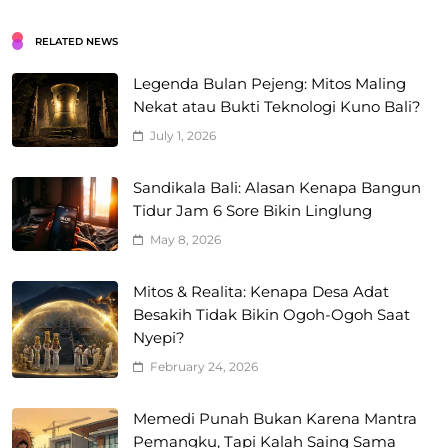
RELATED NEWS
Legenda Bulan Pejeng: Mitos Maling
Nekat atau Bukti Teknologi Kuno Bali?
July 1, 2026
Sandikala Bali: Alasan Kenapa Bangun
Tidur Jam 6 Sore Bikin Linglung
May 8, 2026
Mitos & Realita: Kenapa Desa Adat
Besakih Tidak Bikin Ogoh-Ogoh Saat
Nyepi?
February 24, 2026
Memedi Punah Bukan Karena Mantra
Pemangku, Tapi Kalah Saing Sama