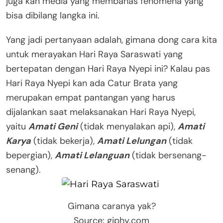
juga kan media yang membahas fenomena yang
bisa dibilang langka ini.
Yang jadi pertanyaan adalah, gimana dong cara kita
untuk merayakan Hari Raya Saraswati yang
bertepatan dengan Hari Raya Nyepi ini? Kalau pas
Hari Raya Nyepi kan ada Catur Brata yang
merupakan empat pantangan yang harus
dijalankan saat melaksanakan Hari Raya Nyepi,
yaitu
Amati Geni
(tidak menyalakan api),
Amati
Karya
(tidak bekerja),
Amati Lelungan
(tidak
bepergian),
Amati Lelanguan
(tidak bersenang-
senang).
Gimana caranya yak?
Source: giphy.com