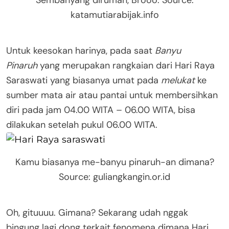
katamutiarabijak.info
Untuk keesokan harinya, pada saat
Banyu
Pinaruh
yang merupakan rangkaian dari Hari Raya
Saraswati yang biasanya umat pada
melukat
ke
sumber mata air atau pantai untuk membersihkan
diri pada jam 04.00 WITA – 06.00 WITA, bisa
dilakukan setelah pukul 06.00 WITA.
Kamu biasanya me-banyu pinaruh-an dimana?
Source: guliangkangin.or.id
Oh, gituuuu. Gimana? Sekarang udah nggak
bingung lagi dong terkait fenomena dimana Hari