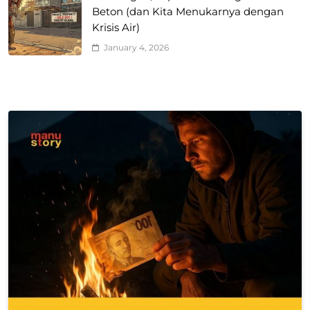
Beton (dan Kita Menukarnya dengan
Krisis Air)
January 4, 2026