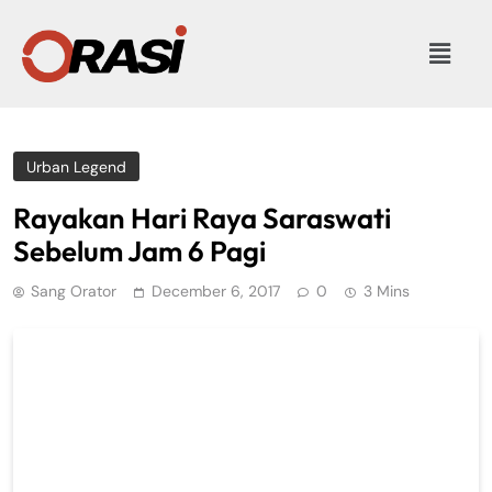
Urban Legend
Rayakan Hari Raya Saraswati
Sebelum Jam 6 Pagi
Sang Orator
December 6, 2017
0
3 Mins