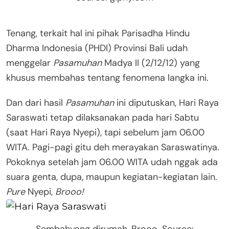
Tenang, terkait hal ini pihak Parisadha Hindu
Dharma Indonesia (PHDI) Provinsi Bali udah
menggelar
Pasamuhan
Madya II (2/12/12) yang
khusus membahas tentang fenomena langka ini.
Dan dari hasil
Pasamuhan
ini diputuskan, Hari Raya
Saraswati tetap dilaksanakan pada hari Sabtu
(saat Hari Raya Nyepi), tapi sebelum jam 06.00
WITA. Pagi-pagi gitu deh merayakan Saraswatinya.
Pokoknya setelah jam 06.00 WITA udah nggak ada
suara genta, dupa, maupun kegiatan-kegiatan lain.
Pure
Nyepi,
Brooo!
Sembahyang dirumah, Brooo. Source: