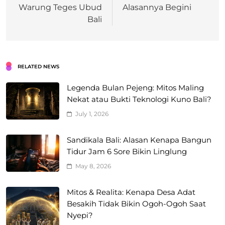
Warung Teges Ubud
Alasannya Begini
Bali
RELATED NEWS
Legenda Bulan Pejeng: Mitos Maling
Nekat atau Bukti Teknologi Kuno Bali?
July 1, 2026
Sandikala Bali: Alasan Kenapa Bangun
Tidur Jam 6 Sore Bikin Linglung
May 8, 2026
Mitos & Realita: Kenapa Desa Adat
Besakih Tidak Bikin Ogoh-Ogoh Saat
Nyepi?