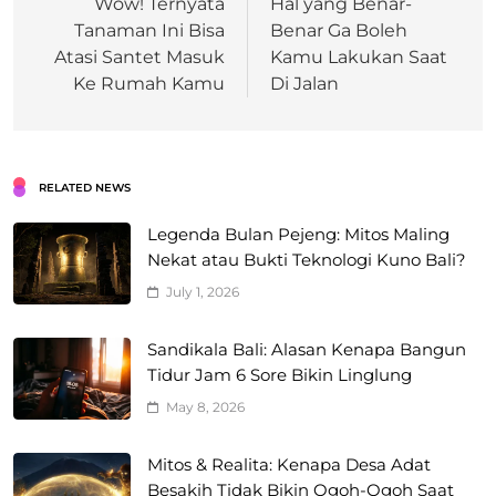
Wow! Ternyata
Hal yang Benar-
Tanaman Ini Bisa
Benar Ga Boleh
Atasi Santet Masuk
Kamu Lakukan Saat
Ke Rumah Kamu
Di Jalan
RELATED NEWS
Legenda Bulan Pejeng: Mitos Maling
Nekat atau Bukti Teknologi Kuno Bali?
July 1, 2026
Sandikala Bali: Alasan Kenapa Bangun
Tidur Jam 6 Sore Bikin Linglung
May 8, 2026
Mitos & Realita: Kenapa Desa Adat
Besakih Tidak Bikin Ogoh-Ogoh Saat