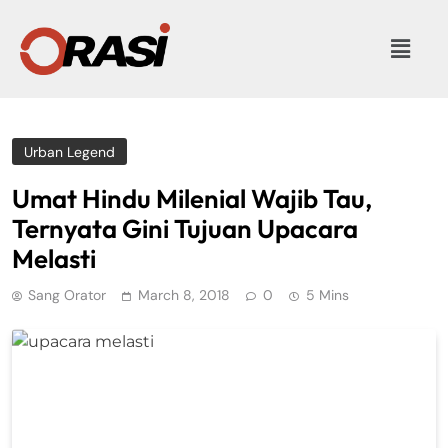
Urban Legend
Umat Hindu Milenial Wajib Tau,
Ternyata Gini Tujuan Upacara
Melasti
Sang Orator
March 8, 2018
0
5 Mins