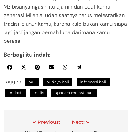
Mz bisanya ngasih itu aja nih dan buat kamu
generasi Milenial udah saatnya terus melestarikan
tradisi leluhur kamu, karena kalo bukan kamu siapa
lagi, jadi jangan pernah lupa darimana kamu
berasal.
Berbagi itu indah:
Tagged:
bali
budaya bali
informasi bali
melasti
melis
upacara melasti bali
Previous:
Next: