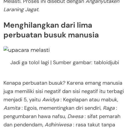
Melasti. Proses ini disebut dengan
Anganyutaken
Laraning Jagat
.
Menghilangkan dari lima
perbuatan busuk manusia
Jadi ga tolol lagi | Sumber gambar: tabloidjubi
Kenapa perbuatan busuk? Karena emang manusia
juga memiliki sisi negatif dan sisi negatif itu terbagi
menjadi 5, yaitu
Awidya
: Kegelapan atau mabuk,
Asmita
: Egois, mementingkan diri sendiri,
Raga
:
pengumbaran hawa nafsu,
Dwesa
: sifat pemarah
dan pendendam,
Adhiniwesa
: rasa takut tanpa