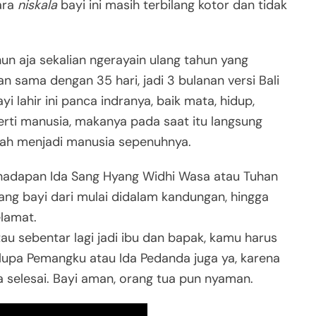
cara
niskala
bayi ini masih terbilang kotor dan tidak
un aja sekalian ngerayain ulang tahun yang
n sama dengan 35 hari, jadi 3 bulanan versi Bali
yi lahir ini panca indranya, baik mata, hidup,
perti manusia, makanya pada saat itu langsung
dah menjadi manusia sepenuhnya.
ehadapan Ida Sang Hyang Widhi Wasa atau Tuhan
ang bayi dari mulai didalam kandungan, hingga
elamat.
tau sebentar lagi jadi ibu dan bapak, kamu harus
 lupa Pemangku atau Ida Pedanda juga ya, karena
 selesai. Bayi aman, orang tua pun nyaman.