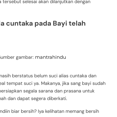
tersebut selesai akan dilanjutkan dengan
a cuntaka pada Bayi telah
 Sumber gambar:
mantrahindu
asih berstatus belum suci alias cuntaka dan
al tempat suci ya. Makanya, jika sang bayi sudah
persiapkan segala sarana dan prasana untuk
nah dan dapat segera diberkati.
diin biar bersih? Iya kelihatan memang bersih