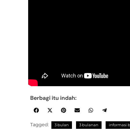
Berbagi itu indah:
Tagged:
3 bulan
3 bulanan
informasi b