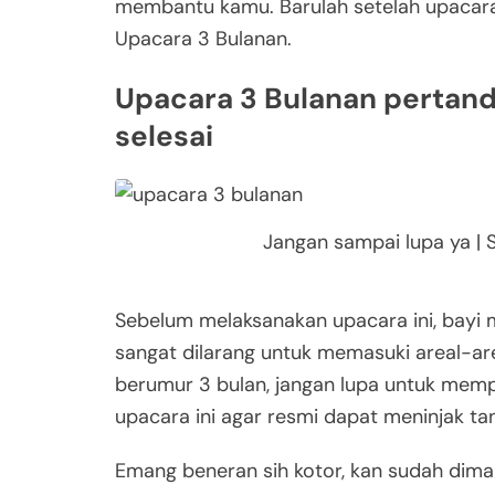
membantu kamu. Barulah setelah upacara 
Upacara 3 Bulanan.
Upacara 3 Bulanan pertand
selesai
Jangan sampai lupa ya |
Sebelum melaksanakan upacara ini, bayi m
sangat dilarang untuk memasuki areal-are
berumur 3 bulan, jangan lupa untuk mem
upacara ini agar resmi dapat meninjak ta
Emang beneran sih kotor, kan sudah diman