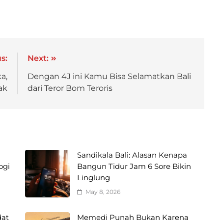
s:
Next:
a,
Dengan 4J ini Kamu Bisa Selamatkan Bali
ak
dari Teror Bom Teroris
Sandikala Bali: Alasan Kenapa
ogi
Bangun Tidur Jam 6 Sore Bikin
Linglung
May 8, 2026
dat
Memedi Punah Bukan Karena