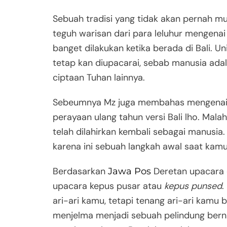
Sebuah tradisi yang tidak akan pernah 
teguh warisan dari para leluhur mengenai
banget dilakukan ketika berada di Bali. U
tetap kan diupacarai, sebab manusia ad
ciptaan Tuhan lainnya.
Sebeumnya Mz juga membahas mengena
perayaan ulang tahun versi Bali lho. Mal
telah dilahirkan kembali sebagai manusia
karena ini sebuah langkah awal saat kamu 
Berdasarkan
Deretan upacara d
Jawa Pos
upacara kepus pusar atau
kepus punsed
.
ari-ari kamu, tetapi tenang ari-ari kamu 
menjelma menjadi sebuah pelindung be