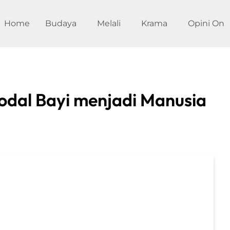
Home
Budaya
Melali
Krama
Opini On
odal Bayi menjadi Manusia