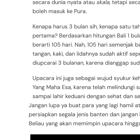
secara dunia nyata atau
skala
, tetapi se
boleh masuk ke Pura.
Kenapa harus 3 bulan sih, kenapa satu tah
pertama? Berdasarkan hitungan Bali 1 bula
berarti 105 hari. Nah, 105 hari semenjak ba
tangan, kaki, dan lidahnya sudah aktif se
diupcarai 3 bulanan, karena dianggap su
Upacara ini juga sebagai wujud syukur k
Yang Maha Esa, karena telah melindungi s
sampai lahir keduani dengan sehat dan s
Jangan lupa ya buat para yang lagi hamil a
persiapkan segala jenis banten dan jangan
Beliau yang akan memimpin upacara hingga