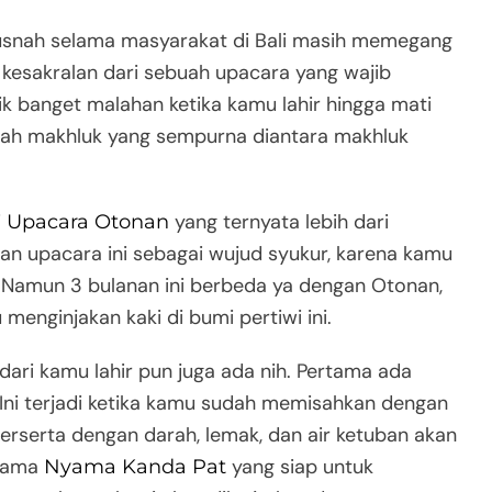
musnah selama masyarakat di Bali masih memegang
 kesakralan dari sebuah upacara yang wajib
nik banget malahan ketika kamu lahir hingga mati
alah makhluk yang sempurna diantara makhluk
i
yang ternyata lebih dari
Upacara Otonan
ahan upacara ini sebagai wujud syukur, karena kamu
. Namun 3 bulanan ini berbeda ya dengan Otonan,
menginjakan kaki di bumi pertiwi ini.
ari kamu lahir pun juga ada nih. Pertama ada
 Ini terjadi ketika kamu sudah memisahkan dengan
berserta dengan darah, lemak, dan air ketuban akan
rnama
yang siap untuk
Nyama Kanda Pat