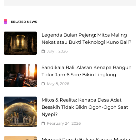
RELATED NEWS
Legenda Bulan Pejeng: Mitos Maling
Nekat atau Bukti Teknologi Kuno Bali?
July 1, 2026
Sandikala Bali: Alasan Kenapa Bangun
Tidur Jam 6 Sore Bikin Linglung
May 8, 2026
Mitos & Realita: Kenapa Desa Adat
Besakih Tidak Bikin Ogoh-Ogoh Saat
Nyepi?
February 24, 2026
Memedi Punah Bukan Karena Mantra