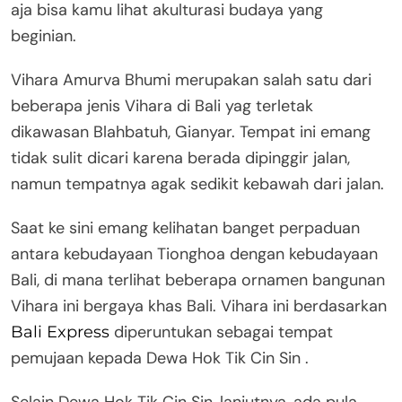
aja bisa kamu lihat akulturasi budaya yang
beginian.
Vihara Amurva Bhumi merupakan salah satu dari
beberapa jenis Vihara di Bali yag terletak
dikawasan Blahbatuh, Gianyar. Tempat ini emang
tidak sulit dicari karena berada dipinggir jalan,
namun tempatnya agak sedikit kebawah dari jalan.
Saat ke sini emang kelihatan banget perpaduan
antara kebudayaan Tionghoa dengan kebudayaan
Bali, di mana terlihat beberapa ornamen bangunan
Vihara ini bergaya khas Bali. Vihara ini berdasarkan
diperuntukan sebagai tempat
Bali Express
pemujaan kepada Dewa Hok Tik Cin Sin .
Selain Dewa Hok Tik Cin Sin, lanjutnya, ada pula