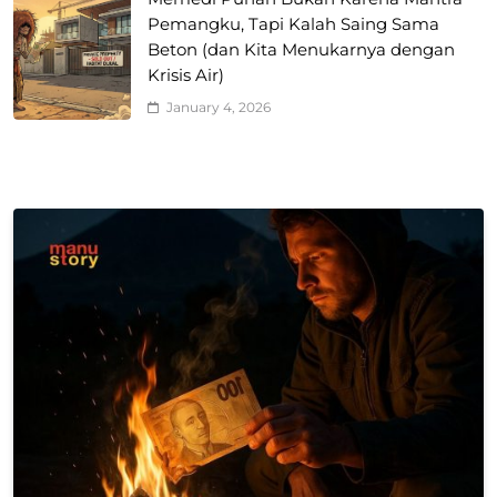
Pemangku, Tapi Kalah Saing Sama
Beton (dan Kita Menukarnya dengan
Krisis Air)
January 4, 2026