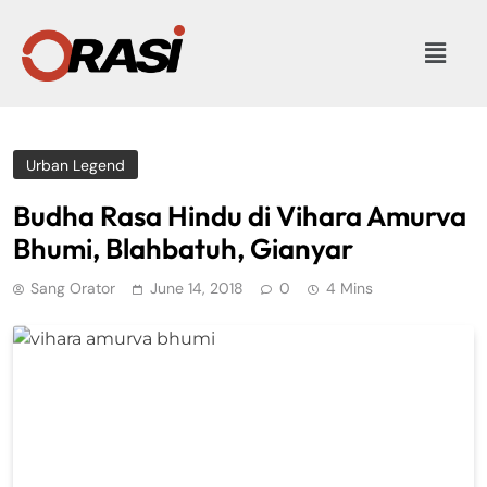
Urban Legend
Budha Rasa Hindu di Vihara Amurva
Bhumi, Blahbatuh, Gianyar
Sang Orator
June 14, 2018
0
4 Mins