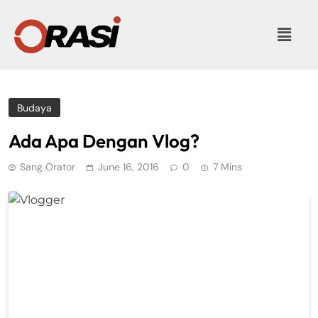
Budaya
Ada Apa Dengan Vlog?
Sang Orator
June 16, 2016
0
7 Mins