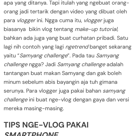
apa yang ditanya. Tapi itulah yang ngebuat orang-
orang jadi tertarik dengan video yang dibuat oleh
para
vlogger
ini. Ngga cuma itu,
vlogger
juga
biasanya bikin vlog tentang
make-up tutorial,
bahkan ada juga yang buat curhatan pribadi. Satu
lagi nih contoh yang lagi
ngetrend
banget sekarang
yaitu “
Samyang challenge
”. Pada tau
Samyang
challenge
ngga? Jadi
Samyang challenge
adalah
tantangan buat makan Samyang dan gak boleh
minum sebelum abis bayangin aja tuh gimana
serunya. Para vlogger juga pakai bahan
samyang
challenge
ini buat nge-vlog dengan gaya dan versi
mereka masing-masing.
TIPS NGE-VLOG PAKAI
SMARTPHONE