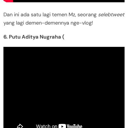
Dan ini ada satu lagi temen Mz, seorang
selebtweet
yang lagi demen-demennya nge-vlog!
6. Putu Aditya Nugraha (