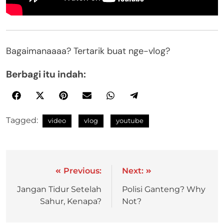
Bagaimanaaaa? Tertarik buat nge-vlog?
Berbagi itu indah:
Tagged:
video
vlog
youtube
Previous:
Next:
Jangan Tidur Setelah
Polisi Ganteng? Why
Sahur, Kenapa?
Not?