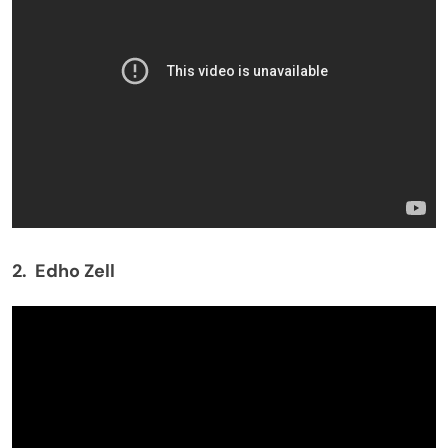
2. Edho Zell