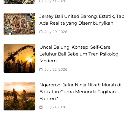
July 31, 2026
Jersey Bali United Barong: Estetik, Tapi
Ada Realita yang Disembunyikan
July 29, 2026
Uncal Balung: Konsep ‘Self-Care’
Leluhur Bali Sebelum Tren Psikologi
Modern
July 22, 2026
Ngerorod: Jalur Ninja Nikah Murah di
Bali atau Cuma Menunda Tagihan
Banten?
July 21, 2026