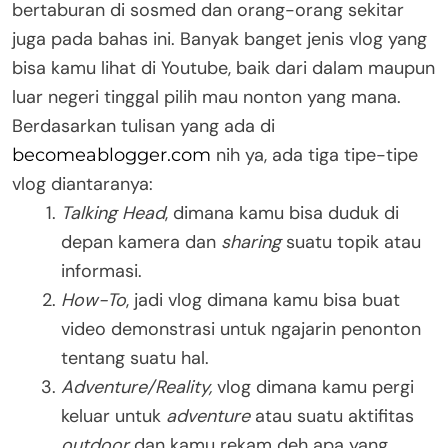
bertaburan di sosmed dan orang-orang sekitar
juga pada bahas ini. Banyak banget jenis vlog yang
bisa kamu lihat di Youtube, baik dari dalam maupun
luar negeri tinggal pilih mau nonton yang mana.
Berdasarkan tulisan yang ada di
nih ya, ada tiga tipe-tipe
becomeablogger.com
vlog diantaranya:
Talking Head
, dimana kamu bisa duduk di
depan kamera dan
sharing
suatu topik atau
informasi.
How-To
, jadi vlog dimana kamu bisa buat
video demonstrasi untuk ngajarin penonton
tentang suatu hal.
Adventure/Reality,
vlog dimana kamu pergi
keluar untuk
adventure
atau suatu aktifitas
outdoor
dan kamu rekam deh apa yang