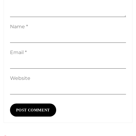
Name
*
Email
*
Website