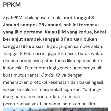
PPKM
Fyi
, PPKM dibilangnya dimulai
dari tanggal 8
Januari sampek 25 Januari, nah ini termasuk
yang jilid pertama
.
Kalau jilid yang kedua, bakal
berlanjut sampek tanggal 8 Februari bukan
tanggal 18 Februari
. Inget, jangan sampek salah.
Tanggal 8 Februari ini juga termasuk batas waktu
dimana orang asing atau turis dilarang masuk ke
Indonesia. Pemerintah lagi gencar-gencarnya nih
buat mutus rantai
Covid-19
, ya dengan
menerapkan protokol kesehatan dan bakal ngasik
vaksin ke seluruh masyarakat juga kan. Ya itung-
itung bantu pemerintah, kita ikutin aja
peraturannya yak biar sama-sama aman kita.