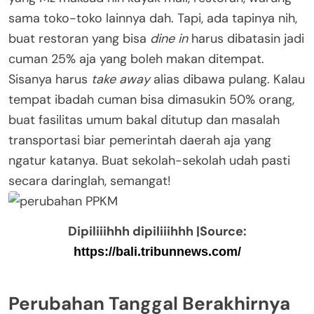
sama toko-toko lainnya dah. Tapi, ada tapinya nih,
buat restoran yang bisa
dine in
harus dibatasin jadi
cuman 25% aja yang boleh makan ditempat.
Sisanya harus
take away
alias dibawa pulang. Kalau
tempat ibadah cuman bisa dimasukin 50% orang,
buat fasilitas umum bakal ditutup dan masalah
transportasi biar pemerintah daerah aja yang
ngatur katanya. Buat sekolah-sekolah udah pasti
secara daringlah, semangat!
Dipiliiihhh dipiliiihhh |Source:
https://bali.tribunnews.com/
Perubahan Tanggal Berakhirnya