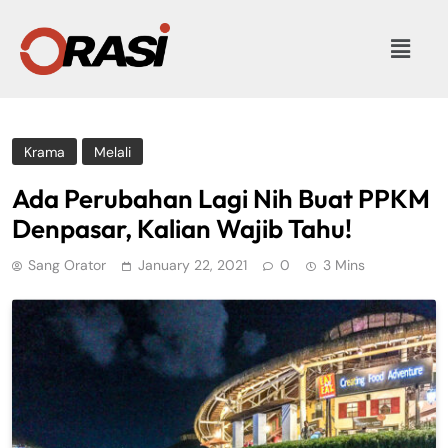
Krama
Melali
Ada Perubahan Lagi Nih Buat PPKM
Denpasar, Kalian Wajib Tahu!
Sang Orator
January 22, 2021
0
3 Mins