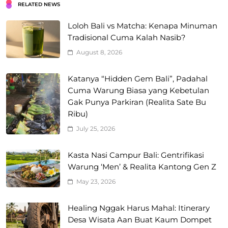
RELATED NEWS
Loloh Bali vs Matcha: Kenapa Minuman
Tradisional Cuma Kalah Nasib?
August 8, 2026
Katanya “Hidden Gem Bali”, Padahal
Cuma Warung Biasa yang Kebetulan
Gak Punya Parkiran (Realita Sate Bu
Ribu)
July 25, 2026
Kasta Nasi Campur Bali: Gentrifikasi
Warung ‘Men’ & Realita Kantong Gen Z
May 23, 2026
Healing Nggak Harus Mahal: Itinerary
Desa Wisata Aan Buat Kaum Dompet