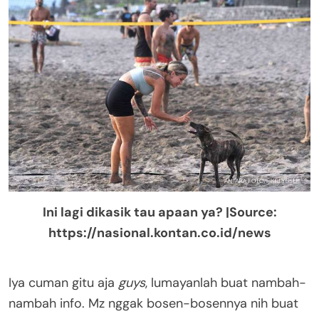
Ini lagi dikasik tau apaan ya? |Source:
https://nasional.kontan.co.id/news
Iya cuman gitu aja
guys
, lumayanlah buat nambah-
nambah info. Mz nggak bosen-bosennya nih buat