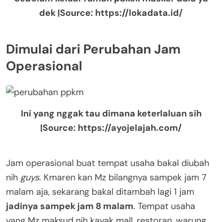
dek |Source: https://lokadata.id/
Dimulai dari Perubahan Jam
Operasional
Ini yang nggak tau dimana keterlaluan sih
|Source: https://ayojelajah.com/
Jam operasional buat tempat usaha bakal diubah
nih
guys
. Kmaren kan Mz bilangnya sampek jam 7
malam aja, sekarang bakal ditambah lagi 1 jam
jadinya sampek jam 8 malam
. Tempat usaha
yang Mz maksud nih kayak mall, restoran, warung