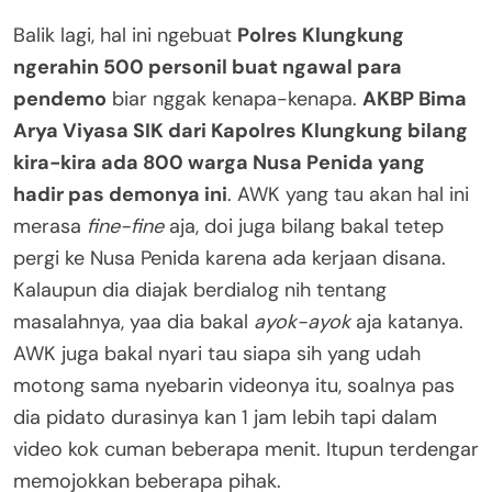
Balik lagi, hal ini ngebuat
Polres Klungkung
ngerahin 500 personil buat ngawal para
pendemo
biar nggak kenapa-kenapa.
AKBP Bima
Arya Viyasa SIK dari Kapolres Klungkung bilang
kira-kira ada 800 warga Nusa Penida yang
hadir pas demonya ini
. AWK yang tau akan hal ini
merasa
fine-fine
aja, doi juga bilang bakal tetep
pergi ke Nusa Penida karena ada kerjaan disana.
Kalaupun dia diajak berdialog nih tentang
masalahnya, yaa dia bakal
ayok-ayok
aja katanya.
AWK juga bakal nyari tau siapa sih yang udah
motong sama nyebarin videonya itu, soalnya pas
dia pidato durasinya kan 1 jam lebih tapi dalam
video kok cuman beberapa menit. Itupun terdengar
memojokkan beberapa pihak.