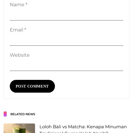
Name
*
Email
*
Website
RELATED NEWS
Loloh Bali vs Matcha: Kenapa Minuman