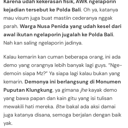
Karena udah kekerasan fisik, AWK ngelaporin
kejadian tersebut ke Polda Bali
. Oh ya, katanya
mau visum juga buat mastiin cederanya nggak
parah.
Warga Nusa Penida yang udah kesel dari
awal ikutan ngelaporin jugalah ke Polda Bali
.
Nah kan saling ngelaporin jadinya.
Kalau kemarin kan cuman beberapa orang, ini ada
demo yang orangnya lebih banyak lagi guys. “Nge-
demoin siapa Mz?” Ya siapa lagi kalau bukan yang
kemarin.
Demonya ini berlangsung di Monumen
Puputan Klungkung
, ya gimana
jhe
kayak demo
yang bawa papan dan kain gitu yang isi tulisan
mewakili hati mereka.
Btw
bakal ada aksi damai
juga katanya disana, semoga berjalan dengan baik
yak.