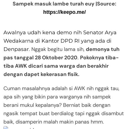
Sampek masuk lambe turah euy |Source:
https://keepo.me/
Awalnya udah kena demo nih Senator Arya
Wedakarna di Kantor DPD RI yang ada di
. Nggak begitu lama sih,
demonya tuh
Denpasar
pas tanggal 28 Oktober 2020
.
Pokoknya tiba-
tiba AWK dicari sama warga dan berakhir
dengan dapet kekerasan fisik.
Cuman masalahnya adalah si AWK nih nggak tau,
apa sih yang bikin para warganya nih sampek
berani mukul kepalanya? Berniat baik dengan
ngasik tempat buat berdialog tapi nggak disambut
baik, disamperin malah makin panas hmm.