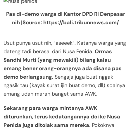
Pas di-demo warga di Kantor DPD RI Denpasar
nih |Source: https://bali.tribunnews.com/
Usut punya usut nih, “aseeek”. Katanya warga yang
dateng tadi berasal dari Nusa Penida.
Ormas
Sandhi Murti (yang mewakili) bilang kalau
emang bener orang-orangnya ada disana pas
demo berlangsung
. Sengaja juga buat nggak
ngasik tau (kayak surat ijin buat demo, dll) soalnya
emang udah marah banget sama AWK.
Sekarang para warga mintanya AWK
diturunkan, terus kedatangannya doi ke Nusa
Penida juga ditolak sama mereka
. Pokoknya