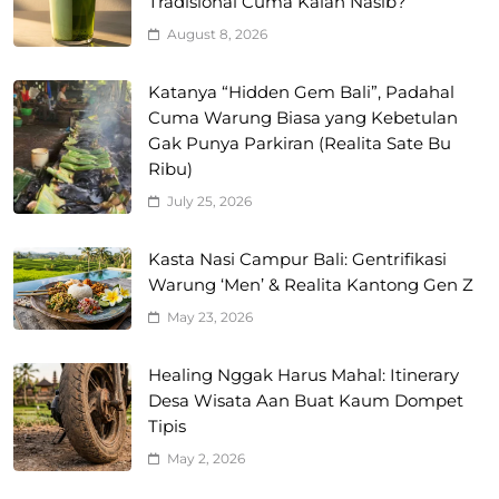
Tradisional Cuma Kalah Nasib?
August 8, 2026
Katanya “Hidden Gem Bali”, Padahal
Cuma Warung Biasa yang Kebetulan
Gak Punya Parkiran (Realita Sate Bu
Ribu)
July 25, 2026
Kasta Nasi Campur Bali: Gentrifikasi
Warung ‘Men’ & Realita Kantong Gen Z
May 23, 2026
Healing Nggak Harus Mahal: Itinerary
Desa Wisata Aan Buat Kaum Dompet
Tipis
May 2, 2026