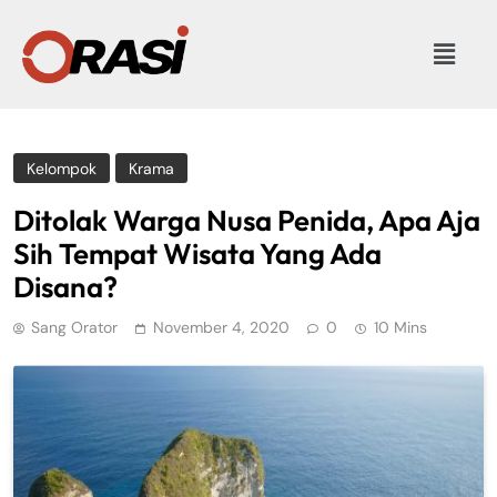
Kelompok
Krama
Ditolak Warga Nusa Penida, Apa Aja
Sih Tempat Wisata Yang Ada
Disana?
Sang Orator
November 4, 2020
0
10 Mins