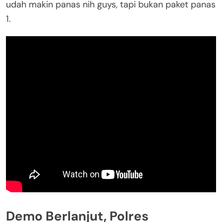
udah makin panas nih guys, tapi bukan paket panas
1.
Demo Berlanjut, Polres