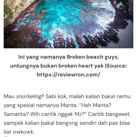
Ini yang namanya Broken beach guys,
untungnya bukan broken heart yak |Source:
https://reviewron.com/
Mau
snorkeling
? Sabi kok, malah kalian bakal nemu
yang spesial namanya Manta. “Hah Manta?
Samanta? Wih cantik nggak Mz?” Cantik bangeeet,
sampek kalian bakal bengong sendiri dah pas bisa
liat owkowk.