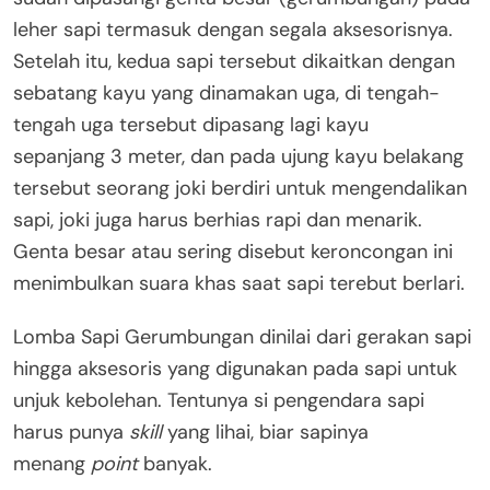
leher sapi termasuk dengan segala aksesorisnya.
Setelah itu, kedua sapi tersebut dikaitkan dengan
sebatang kayu yang dinamakan uga, di tengah-
tengah uga tersebut dipasang lagi kayu
sepanjang 3 meter, dan pada ujung kayu belakang
tersebut seorang joki berdiri untuk mengendalikan
sapi, joki juga harus berhias rapi dan menarik.
Genta besar atau sering disebut keroncongan ini
menimbulkan suara khas saat sapi terebut berlari.
Lomba Sapi Gerumbungan dinilai dari gerakan sapi
hingga aksesoris yang digunakan pada sapi untuk
unjuk kebolehan. Tentunya si pengendara sapi
harus punya
skill
yang lihai, biar sapinya
menang
point
banyak.