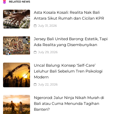
RELATED NEWS
Asta Kosala Kosali: Realita Nak Bali
Antara Sikut Rumah dan Cicilan KPR
July 31, 2026
Jersey Bali United Barong: Estetik, Tapi
Ada Realita yang Disembunyikan
July 29, 2026
Uncal Balung: Konsep ‘Self-Care’
Leluhur Bali Sebelum Tren Psikologi
Modern
July 22, 2026
Ngerorod: Jalur Ninja Nikah Murah di
Bali atau Cuma Menunda Tagihan
Banten?