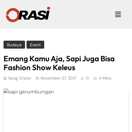
Budaya
Event
Emang Kamu Aja, Sapi Juga Bisa
Fashion Show Keleus
Sang Orator
November 27, 2017
0
4 Mins