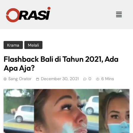
Krama
Melali
Flashback Bali di Tahun 2021, Ada
Apa Aja?
Sang Orator
December 30, 2021
0
6 Mins