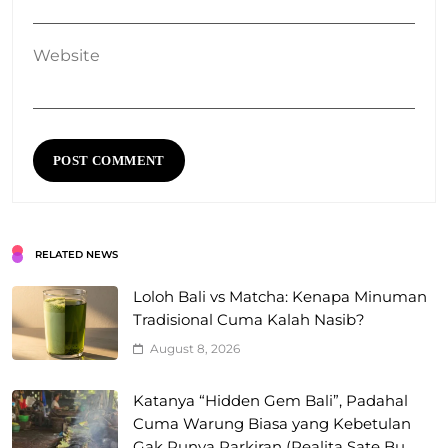
Website
RELATED NEWS
Loloh Bali vs Matcha: Kenapa Minuman
Tradisional Cuma Kalah Nasib?
August 8, 2026
Katanya “Hidden Gem Bali”, Padahal
Cuma Warung Biasa yang Kebetulan
Gak Punya Parkiran (Realita Sate Bu