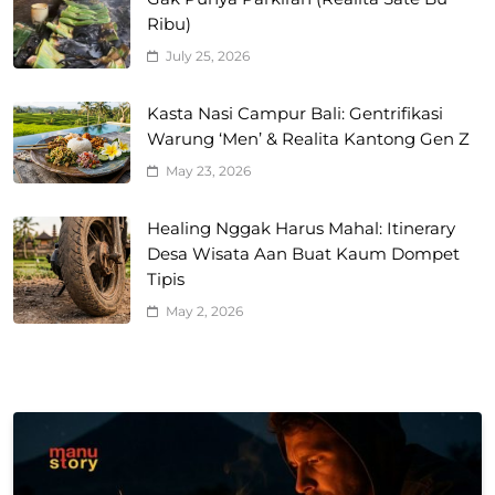
Ribu)
July 25, 2026
Kasta Nasi Campur Bali: Gentrifikasi
Warung ‘Men’ & Realita Kantong Gen Z
May 23, 2026
Healing Nggak Harus Mahal: Itinerary
Desa Wisata Aan Buat Kaum Dompet
Tipis
May 2, 2026