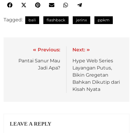
Tagged:
bali
flashback
jerinx
ppkm
Previous:
Next:
Pantai Sanur Mau
Hype Web Series
Jadi Apa?
Layangan Putus,
Bikin Gregetan
Bahkan Dikutip dari
Kisah Nyata
LEAVE A REPLY