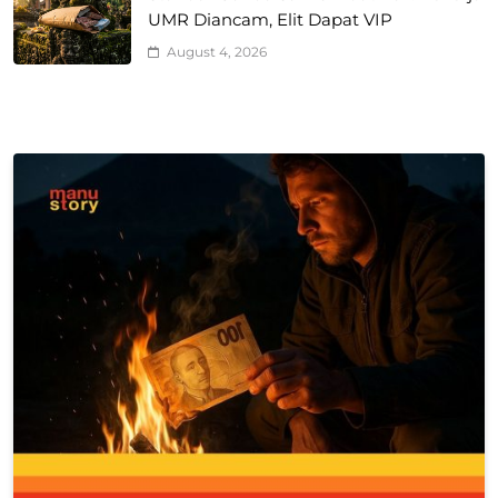
UMR Diancam, Elit Dapat VIP
August 4, 2026