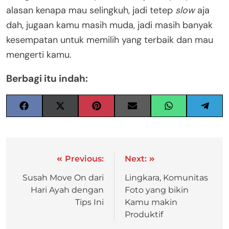
alasan kenapa mau selingkuh, jadi tetep
slow
aja
dah, jugaan kamu masih muda, jadi masih banyak
kesempatan untuk memilih yang terbaik dan mau
mengerti kamu.
Berbagi itu indah:
Previous:
Next:
Susah Move On dari
Lingkara, Komunitas
Hari Ayah dengan
Foto yang bikin
Tips Ini
Kamu makin
Produktif