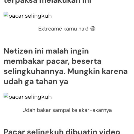
terpaksa melakukan ini
Extreame kamu nak! 😀
Netizen ini malah ingin
membakar pacar, beserta
selingkuhannya. Mungkin karena
udah ga tahan ya
Udah bakar sampai ke akar-akarnya
Pacar selingkuh dibuatin video