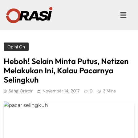
Opini On
Heboh! Selain Minta Putus, Netizen
Melakukan Ini, Kalau Pacarnya
Selingkuh
Sang Orator
November 14, 2017
0
3 Mins