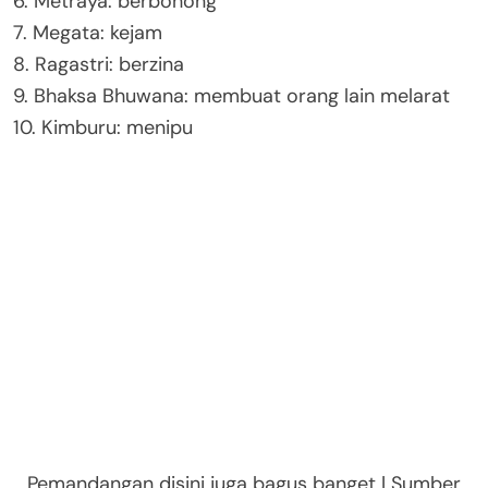
6. Metraya: berbohong
7. Megata: kejam
8. Ragastri: berzina
9. Bhaksa Bhuwana: membuat orang lain melarat
10. Kimburu: menipu
Pemandangan disini juga bagus banget | Sumber