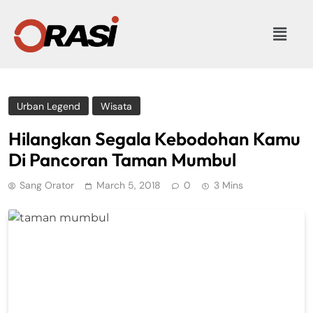
Urban Legend
Wisata
Hilangkan Segala Kebodohan Kamu
Di Pancoran Taman Mumbul
Sang Orator
March 5, 2018
0
3 Mins