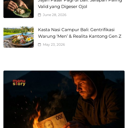
Jajan Pasar Pagi di Bali: Sarapan Paling
Valid yang Digeser Ojol
June 28, 2026
Kasta Nasi Campur Bali: Gentrifikasi
Warung ‘Men’ & Realita Kantong Gen Z
May 23, 2026