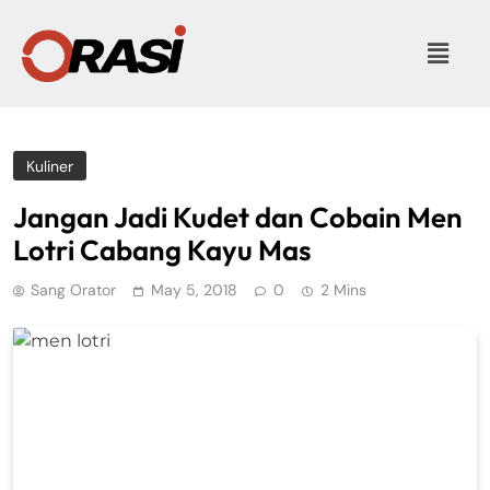
Kuliner
Jangan Jadi Kudet dan Cobain Men
Lotri Cabang Kayu Mas
Sang Orator
May 5, 2018
0
2 Mins