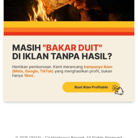
© 2025 ORASI – CV Masbrooo Banget. All Rights Reserved.