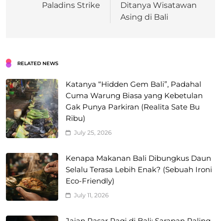
Paladins Strike
Ditanya Wisatawan
Asing di Bali
RELATED NEWS
Katanya “Hidden Gem Bali”, Padahal
Cuma Warung Biasa yang Kebetulan
Gak Punya Parkiran (Realita Sate Bu
Ribu)
July 25, 2026
Kenapa Makanan Bali Dibungkus Daun
Selalu Terasa Lebih Enak? (Sebuah Ironi
Eco-Friendly)
July 11, 2026