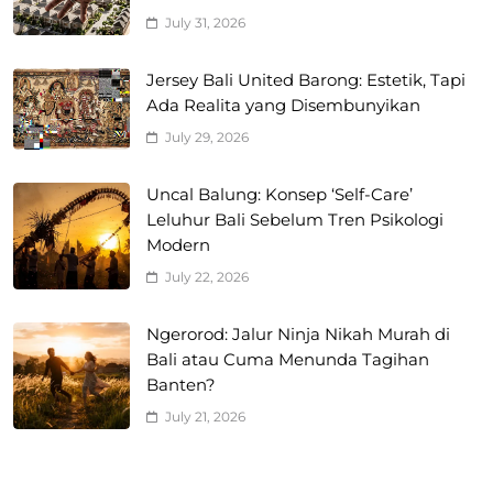
July 31, 2026
Jersey Bali United Barong: Estetik, Tapi
Ada Realita yang Disembunyikan
July 29, 2026
Uncal Balung: Konsep ‘Self-Care’
Leluhur Bali Sebelum Tren Psikologi
Modern
July 22, 2026
Ngerorod: Jalur Ninja Nikah Murah di
Bali atau Cuma Menunda Tagihan
Banten?
July 21, 2026