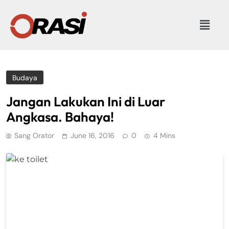
Budaya
Jangan Lakukan Ini di Luar
Angkasa. Bahaya!
Sang Orator
June 16, 2016
0
4 Mins