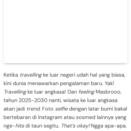
Ketika
travelling
ke luar negeri udah hal yang biasa,
kini dunia menawarkan pengalaman baru. Yak!
Travelling
ke luar angkasa! Dan
feeling
Masbrooo,
tahun 2025-2030 nanti, wisata ke luar angkasa
akan jadi
trend.
Foto
selfie
dengan latar bumi bakal
bertebaran di Instagram atau sosmed lainnya yang
nge-
hits
di taun segitu.
That’s okay!
Ngga apa-apa.