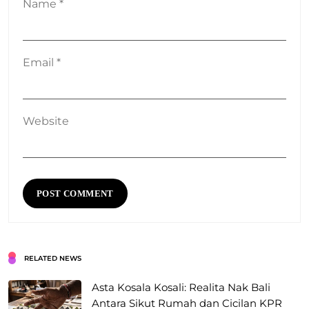
Name
*
Email
*
Website
RELATED NEWS
Asta Kosala Kosali: Realita Nak Bali
Antara Sikut Rumah dan Cicilan KPR