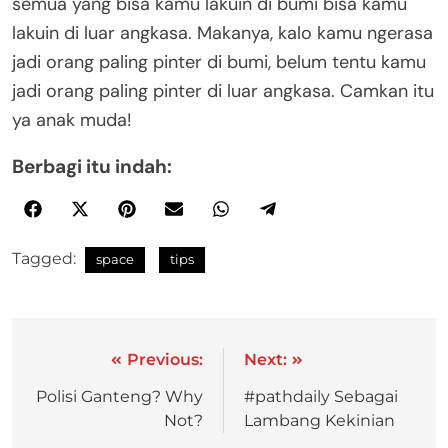
semua yang bisa kamu lakuin di bumi bisa kamu
lakuin di luar angkasa. Makanya, kalo kamu ngerasa
jadi orang paling pinter di bumi, belum tentu kamu
jadi orang paling pinter di luar angkasa. Camkan itu
ya anak muda!
Berbagi itu indah:
Tagged:
space
tips
Previous:
Next:
Polisi Ganteng? Why
#pathdaily Sebagai
Not?
Lambang Kekinian