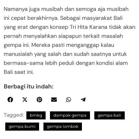
Namanya juga musibah dan semoga aja musibah
ini cepat berakhirnya. Sebagai masyarakat Bali
yang erat dengan konsep Tri Hita Karana tidak akan
pernah menyalahkan siapapun terkait masalah
gempa ini. Mereka pasti menganggap kalau
manusialah yang salah dan sudah saatnya untuk
bermasa-sama lebih peduli dengan kondisi alam
Bali saat ini.
Berbagi itu indah:
Tagged:
bmkg
dampak gempa
gempa bali
gempa bumi
gempa lombok