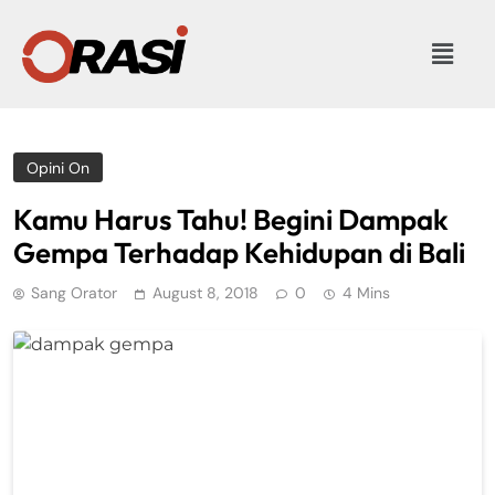
Opini On
Kamu Harus Tahu! Begini Dampak
Gempa Terhadap Kehidupan di Bali
Sang Orator
August 8, 2018
0
4 Mins