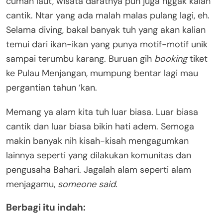
cuman laut, wisata daratnya pun juga nggak kalah
cantik. Ntar yang ada malah malas pulang lagi, eh.
Selama diving, bakal banyak tuh yang akan kalian
temui dari ikan-ikan yang punya motif-motif unik
sampai terumbu karang. Buruan gih
booking
tiket
ke Pulau Menjangan, mumpung bentar lagi mau
pergantian tahun ‘kan.
Memang ya alam kita tuh luar biasa. Luar biasa
cantik dan luar biasa bikin hati adem. Semoga
makin banyak nih kisah-kisah mengagumkan
lainnya seperti yang dilakukan komunitas dan
pengusaha Bahari. Jagalah alam seperti alam
menjagamu,
someone said.
Berbagi itu indah: