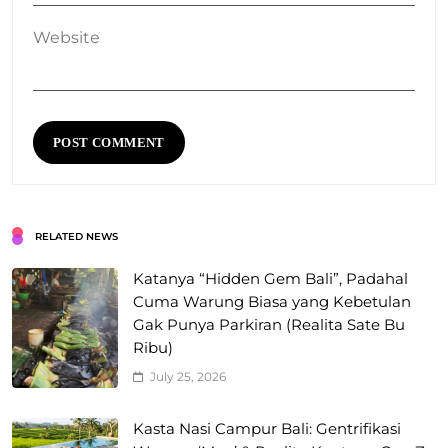
Website
RELATED NEWS
Katanya “Hidden Gem Bali”, Padahal
Cuma Warung Biasa yang Kebetulan
Gak Punya Parkiran (Realita Sate Bu
Ribu)
July 25, 2026
Kasta Nasi Campur Bali: Gentrifikasi