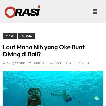
Melali
Wisata
Laut Mana Nih yang Oke Buat
Diving di Bali?
Sang Orator
December 17, 2021
0
4 Mins