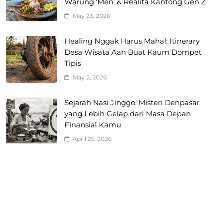
Warung ‘Men’ & Realita Kantong Gen Z
May 23, 2026
Healing Nggak Harus Mahal: Itinerary
Desa Wisata Aan Buat Kaum Dompet
Tipis
May 2, 2026
Sejarah Nasi Jinggo: Misteri Denpasar
yang Lebih Gelap dari Masa Depan
Finansial Kamu
April 25, 2026