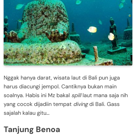
Nggak hanya darat, wisata laut di Bali pun juga
harus diacungi jempol. Cantiknya bukan main
soalnya. Habis ini Mz bakal
spill
laut mana saja nih
yang cocok dijadiin tempat
diving
di Bali. Gass
sajalah kalau gitu…
Tanjung Benoa