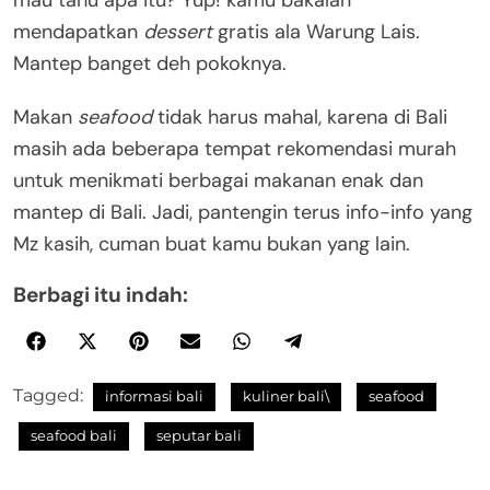
mau tahu apa itu? Yup! kamu bakalan
mendapatkan
dessert
gratis ala Warung Lais.
Mantep banget deh pokoknya.
Makan
seafood
tidak harus mahal, karena di Bali
masih ada beberapa tempat rekomendasi murah
untuk menikmati berbagai makanan enak dan
mantep di Bali. Jadi, pantengin terus info-info yang
Mz kasih, cuman buat kamu bukan yang lain.
Berbagi itu indah:
Tagged:
informasi bali
kuliner bali\
seafood
seafood bali
seputar bali