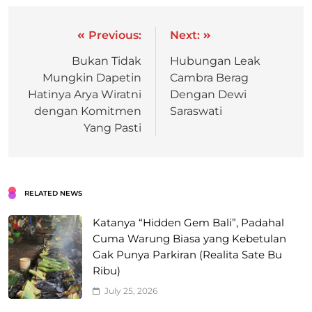
Previous:
Next:
Bukan Tidak
Hubungan Leak
Mungkin Dapetin
Cambra Berag
Hatinya Arya Wiratni
Dengan Dewi
dengan Komitmen
Saraswati
Yang Pasti
RELATED NEWS
Katanya “Hidden Gem Bali”, Padahal
Cuma Warung Biasa yang Kebetulan
Gak Punya Parkiran (Realita Sate Bu
Ribu)
July 25, 2026