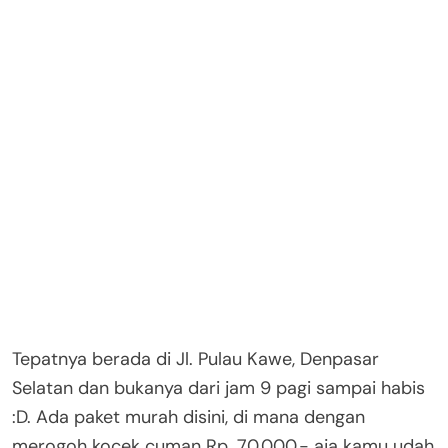
Tepatnya berada di Jl. Pulau Kawe, Denpasar
Selatan dan bukanya dari jam 9 pagi sampai habis
:D. Ada paket murah disini, di mana dengan
merogoh kocek cuman Rp. 70.000,- aja kamu udah