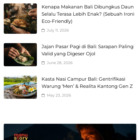
Kenapa Makanan Bali Dibungkus Daun
Selalu Terasa Lebih Enak? (Sebuah Ironi
Eco-Friendly)
July 11, 2026
Jajan Pasar Pagi di Bali: Sarapan Paling
Valid yang Digeser Ojol
June 28, 2026
Kasta Nasi Campur Bali: Gentrifikasi
Warung ‘Men’ & Realita Kantong Gen Z
May 23, 2026