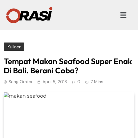
Kuliner
Tempat Makan Seafood Super Enak
Di Bali. Berani Coba?
Sang Orator
April 5, 2018
0
7 Mins