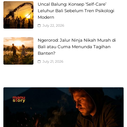
Uncal Balung: Konsep ‘Self-Care’
Leluhur Bali Sebelum Tren Psikologi
Modern
July 22, 2026
Ngerorod: Jalur Ninja Nikah Murah di
Bali atau Cuma Menunda Tagihan
Banten?
July 21, 2026