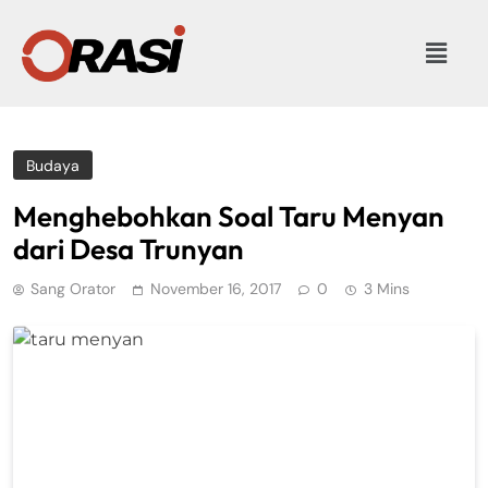
Budaya
Menghebohkan Soal Taru Menyan
dari Desa Trunyan
Sang Orator
November 16, 2017
0
3 Mins