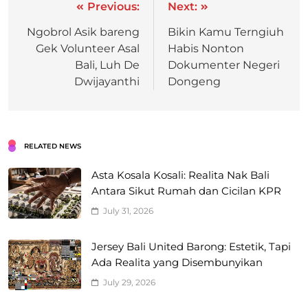
Previous:
Next:
Ngobrol Asik bareng
Bikin Kamu Terngiuh
Gek Volunteer Asal
Habis Nonton
Bali, Luh De
Dokumenter Negeri
Dwijayanthi
Dongeng
RELATED NEWS
Asta Kosala Kosali: Realita Nak Bali
Antara Sikut Rumah dan Cicilan KPR
July 31, 2026
Jersey Bali United Barong: Estetik, Tapi
Ada Realita yang Disembunyikan
July 29, 2026