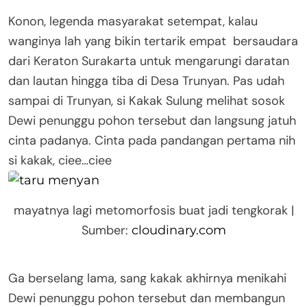
Konon, legenda masyarakat setempat, kalau
wanginya lah yang bikin tertarik empat bersaudara
dari Keraton Surakarta untuk mengarungi daratan
dan lautan hingga tiba di Desa Trunyan. Pas udah
sampai di Trunyan, si Kakak Sulung melihat sosok
Dewi penunggu pohon tersebut dan langsung jatuh
cinta padanya. Cinta pada pandangan pertama nih
si kakak, ciee…ciee
mayatnya lagi metomorfosis buat jadi tengkorak |
Sumber:
cloudinary.com
Ga berselang lama, sang kakak akhirnya menikahi
Dewi penunggu pohon tersebut dan membangun