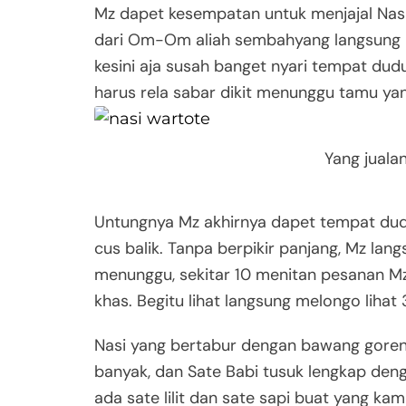
Mz dapet kesempatan untuk menjajal Nasi
dari Om-Om aliah sembahyang langsung k
kesini aja susah banget nyari tempat du
harus rela sabar dikit menunggu tamu ya
Yang juala
Untungnya Mz akhirnya dapet tempat dudu
cus balik. Tanpa berpikir panjang, Mz lang
menunggu, sekitar 10 menitan pesanan M
khas. Begitu lihat langsung melongo liha
Nasi yang bertabur dengan bawang goreng
banyak, dan Sate Babi tusuk lengkap den
ada sate lilit dan sate sapi buat yang k