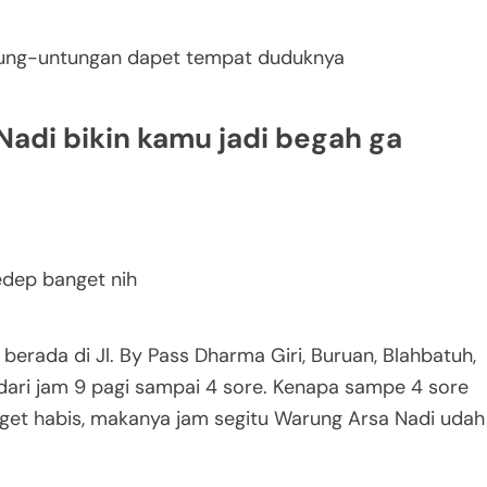
untung-untungan dapet tempat duduknya
adi bikin kamu jadi begah ga
dep banget nih
berada di Jl. By Pass Dharma Giri, Buruan, Blahbatuh,
 dari jam 9 pagi sampai 4 sore. Kenapa sampe 4 sore
anget habis, makanya jam segitu Warung Arsa Nadi udah