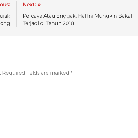
ous:
Next:
ujak
Percaya Atau Enggak, Hal Ini Mungkin Bakal
dong
Terjadi di Tahun 2018
.
Required fields are marked
*