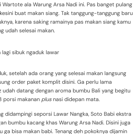
 Wartote ala Warung Arsa Nadi ini. Pas banget pulang
esini buat makan siang. Tak tanggung-tanggung baru
duknya, karena saking ramainya pas makan siang kamu
ng udah selesai makan.
n lagi sibuk ngaduk lawar
k, setelah ada orang yang selesai makan langsung
sung order paket komplit disini. Ga perlu lama
z udah datang dengan aroma bumbu Bali yang begitu
t 3 porsi makanan
plus
nasi didepan mata.
 didampingi seporsi Lawar Nangka, Soto Babi ekstra
gan bumbu kacang khas Warung Arsa Nadi. Disini juga
amu ga bisa makan babi. Tenang deh pokoknya dijamin