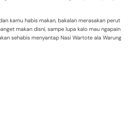
 dan kamu habis makan, bakalan merasakan perut
banget makan disni, sampe lupa kalo mau ngapain
akan sehabis menyantap Nasi Wartote ala Warung