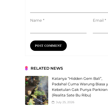
Name
*
Email
*
RELATED NEWS
Katanya “Hidden Gem Bali”,
Padahal Cuma Warung Biasa 
Kebetulan Gak Punya Parkiran
(Realita Sate Bu Ribu)
July 25, 2026