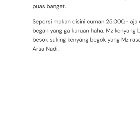
puas banget.
Seporsi makan disini cuman 25.000,- aja
begah yang ga karuan haha. Mz kenyang 
besok saking kenyang begok yang Mz ras
Arsa Nadi.