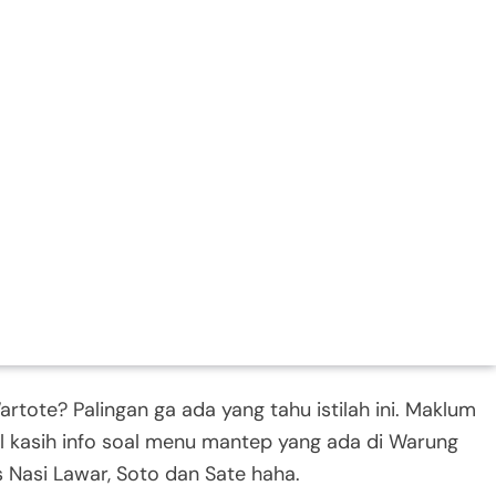
rtote? Palingan ga ada yang tahu istilah ini. Maklum
al kasih info soal menu mantep yang ada di Warung
s Nasi Lawar, Soto dan Sate haha.