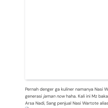
Pernah denger ga kuliner namanya Nasi Wa
generasi
jaman now
haha. Kali ini Mz bak
Arsa Nadi, Sang penjual Nasi Wartote alia