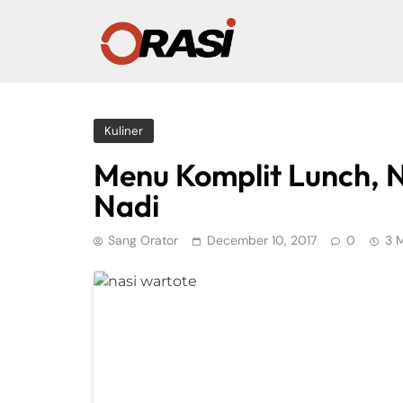
Kuliner
Menu Komplit Lunch, 
Nadi
Sang Orator
December 10, 2017
0
3 