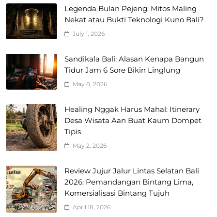
Legenda Bulan Pejeng: Mitos Maling
Nekat atau Bukti Teknologi Kuno Bali?
July 1, 2026
Sandikala Bali: Alasan Kenapa Bangun
Tidur Jam 6 Sore Bikin Linglung
May 8, 2026
Healing Nggak Harus Mahal: Itinerary
Desa Wisata Aan Buat Kaum Dompet
Tipis
May 2, 2026
Review Jujur Jalur Lintas Selatan Bali
2026: Pemandangan Bintang Lima,
Komersialisasi Bintang Tujuh
April 18, 2026