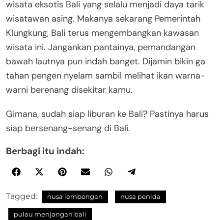
wisata eksotis Bali yang selalu menjadi daya tarik
wisatawan asing. Makanya sekarang Pemerintah
Klungkung, Bali terus mengembangkan kawasan
wisata ini. Jangankan pantainya, pemandangan
bawah lautnya pun indah banget. Dijamin bikin ga
tahan pengen nyelam sambil melihat ikan warna-
warni berenang disekitar kamu.
Gimana, sudah siap liburan ke Bali? Pastinya harus
siap bersenang-senang di Bali.
Berbagi itu indah:
Tagged:
nusa lembongan
nusa penida
pulau menjangan bali