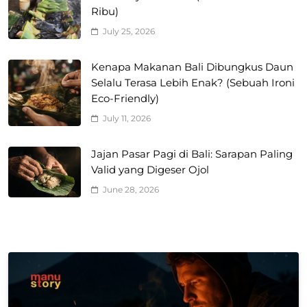
Ribu)
July 25, 2026
Kenapa Makanan Bali Dibungkus Daun
Selalu Terasa Lebih Enak? (Sebuah Ironi
Eco-Friendly)
July 11, 2026
Jajan Pasar Pagi di Bali: Sarapan Paling
Valid yang Digeser Ojol
June 28, 2026