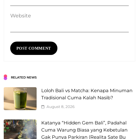
Website
RELATED NEWS
Loloh Bali vs Matcha: Kenapa Minuman
Tradisional Cuma Kalah Nasib?
August 8, 2026
Katanya “Hidden Gem Bali”, Padahal
Cuma Warung Biasa yang Kebetulan
Gak Punya Parkiran (Realita Sate Bu