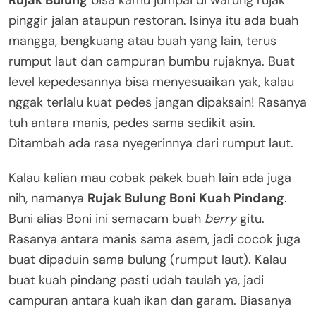
Rujak Bulung
bisa kamu jumpai di warung rujak
pinggir jalan ataupun restoran. Isinya itu ada buah
mangga, bengkuang atau buah yang lain, terus
rumput laut dan campuran bumbu rujaknya. Buat
level kepedesannya bisa menyesuaikan yak, kalau
nggak terlalu kuat pedes jangan dipaksain! Rasanya
tuh antara manis, pedes sama sedikit asin.
Ditambah ada rasa nyegerinnya dari rumput laut.
Kalau kalian mau cobak pakek buah lain ada juga
nih, namanya
Rujak Bulung Boni Kuah Pindang
.
Buni alias Boni ini semacam buah
berry
gitu.
Rasanya antara manis sama asem, jadi cocok juga
buat dipaduin sama bulung (rumput laut). Kalau
buat kuah pindang pasti udah taulah ya, jadi
campuran antara kuah ikan dan garam. Biasanya