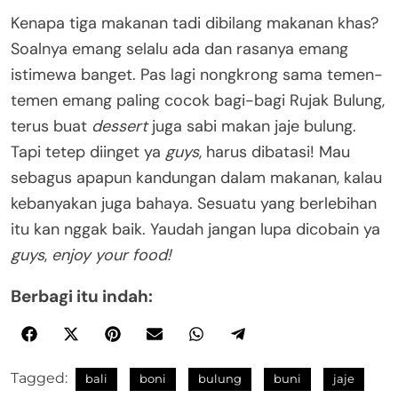
Kenapa tiga makanan tadi dibilang makanan khas?
Soalnya emang selalu ada dan rasanya emang
istimewa banget. Pas lagi nongkrong sama temen-
temen emang paling cocok bagi-bagi Rujak Bulung,
terus buat
dessert
juga sabi makan jaje bulung.
Tapi tetep diinget ya
guys
, harus dibatasi! Mau
sebagus apapun kandungan dalam makanan, kalau
kebanyakan juga bahaya. Sesuatu yang berlebihan
itu kan nggak baik. Yaudah jangan lupa dicobain ya
guys
,
enjoy your food!
Berbagi itu indah:
Tagged:
bali
boni
bulung
buni
jaje