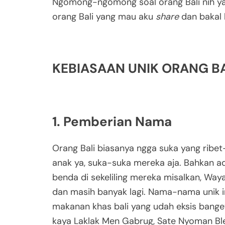
Ngomong-ngomong soal orang Bali nih ya,
orang Bali yang mau aku
share
dan bakal b
KEBIASAAN UNIK ORANG B
1. Pemberian Nama
Orang Bali biasanya ngga suka yang ribet
anak ya, suka-suka mereka aja. Bahkan a
benda di sekeliling mereka misalkan, Wa
dan masih banyak lagi. Nama-nama unik in
makanan khas bali yang udah eksis bange
kaya Laklak Men Gabrug, Sate Nyoman Ble