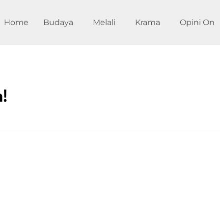
Home
Budaya
Melali
Krama
Opini On
!