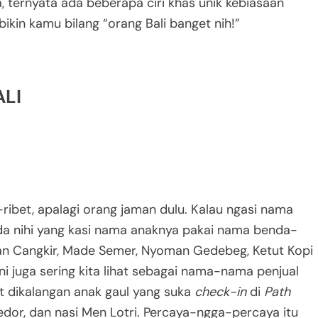
 ternyata ada beberapa ciri khas unik kebiasaan
ikin kamu bilang “orang Bali banget nih!”
ALI
-ribet, apalagi orang jaman dulu. Kalau ngasi nama
da nihi yang kasi nama anaknya pakai nama benda-
yan Cangkir, Made Semer, Nyoman Gedebeg, Ketut Kopi
i juga sering kita lihat sebagai nama-nama penjual
t dikalangan anak gaul yang suka
check-in
di
Path
dor, dan nasi Men Lotri. Percaya-ngga-percaya itu