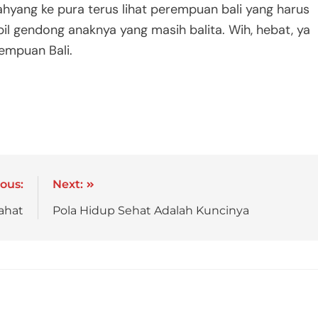
mbahyang ke pura terus lihat perempuan bali yang harus
il gendong anaknya yang masih balita. Wih, hebat, ya
empuan Bali.
ous:
Next:
ahat
Pola Hidup Sehat Adalah Kuncinya