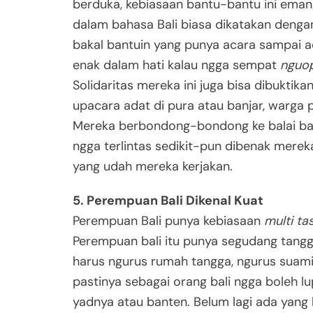
berduka, kebiasaan bantu-bantu ini emang
dalam bahasa Bali biasa dikatakan dengan
bakal bantuin yang punya acara sampai ac
enak dalam hati kalau ngga sempat
nguo
Solidaritas mereka ini juga bisa dibukti
upacara adat di pura atau banjar, warga p
Mereka berbondong-bondong ke balai ba
ngga terlintas sedikit-pun dibenak mere
yang udah mereka kerjakan.
5. Perempuan Bali Dikenal Kuat
Perempuan Bali punya kebiasaan
multi ta
Perempuan bali itu punya segudang tangg
harus ngurus rumah tangga, ngurus suami
pastinya sebagai orang bali ngga boleh l
yadnya atau banten. Belum lagi ada yang 