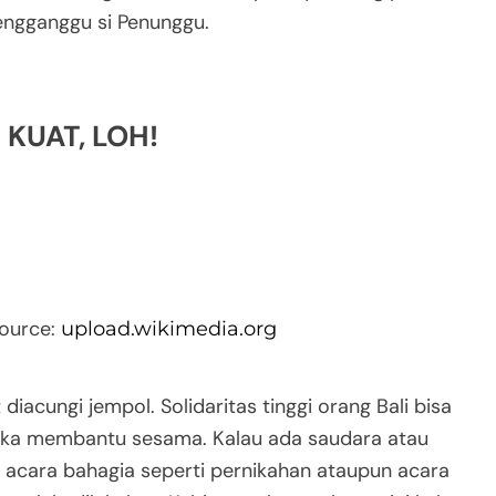
engganggu si Penunggu.
 KUAT, LOH!
source:
upload.wikimedia.org
iacungi jempol. Solidaritas tinggi orang Bali bisa
suka membantu sesama. Kalau ada saudara atau
 acara bahagia seperti pernikahan ataupun acara