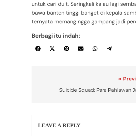
untuk cari duit. Seringkali kalau lagi se
bawa banten tinggi banget di kepala samb
ternyata memang ngga gampang jadi per
Berbagi itu indah:
Previ
Suicide Squad: Para Pahlawan J
LEAVE A REPLY