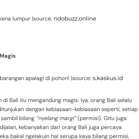
kena lumpur |source:
ndobuzz.online
 Magis
embarangan apalagi di pohon! |source:
s.kaskus.id
 di Bali itu mengandung magis. Iya, orang Bali selalu
itunjukan dengan kebiasaan-kebiasaan seperti, setiap
s sambil bilang
“nyelang margi”
(permisi). Gitu juga
ijalan, kebanyakan dari orang Bali juga percaya
ka bakal ngelakuin hal serupa kaya bilang permisi,