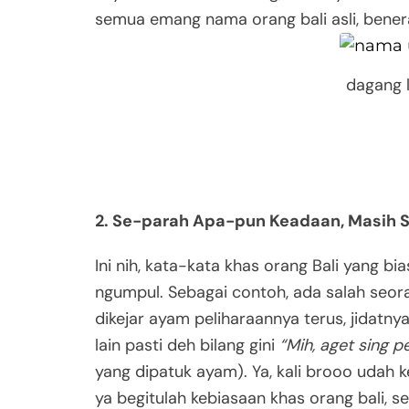
semua emang nama orang bali asli, bener
dagang l
2. Se-parah Apa-pun Keadaan, Masih 
Ini nih, kata-kata khas orang Bali yang bia
ngumpul. Sebagai contoh, ada salah seora
dikejar ayam peliharaannya terus, jidatny
lain pasti deh bilang gini
“Mih, aget sing p
yang dipatuk ayam). Ya, kali brooo udah 
ya begitulah kebiasaan khas orang bali, 