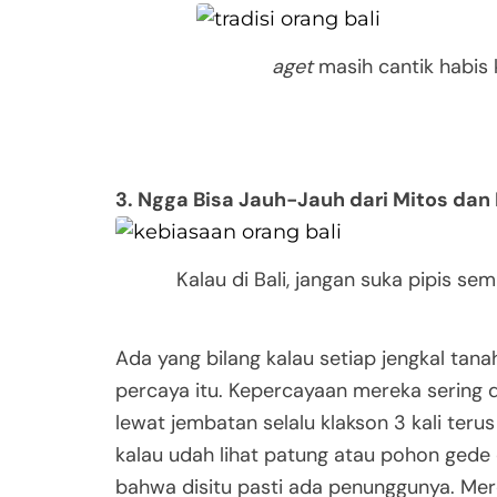
aget
masih cantik habis 
3. Ngga Bisa Jauh-Jauh dari Mitos dan
Kalau di Bali, jangan suka pipis s
Ada yang bilang kalau setiap jengkal tanah
percaya itu. Kepercayaan mereka sering d
lewat jembatan selalu klakson 3 kali teru
kalau udah lihat patung atau pohon gede d
bahwa disitu pasti ada penunggunya. Mere