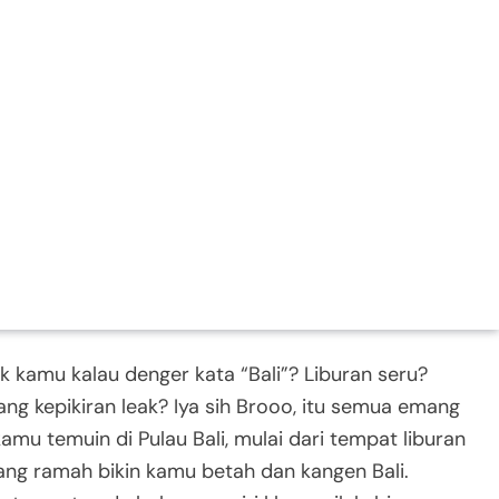
k kamu kalau denger kata “Bali”? Liburan seru?
ng kepikiran leak? Iya sih Brooo, itu semua emang
amu temuin di Pulau Bali, mulai dari tempat liburan
ang ramah bikin kamu betah dan kangen Bali.