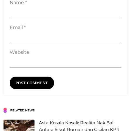
Name
*
Email
*
Website
RELATED NEWS
Asta Kosala Kosali: Realita Nak Bali
Antara Sikut Rumah dan Cicilan KPR