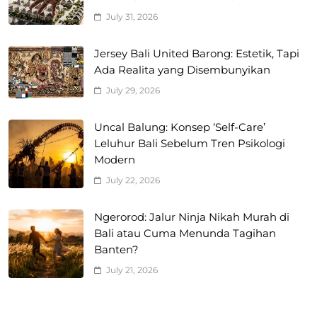
July 31, 2026
Jersey Bali United Barong: Estetik, Tapi
Ada Realita yang Disembunyikan
July 29, 2026
Uncal Balung: Konsep ‘Self-Care’
Leluhur Bali Sebelum Tren Psikologi
Modern
July 22, 2026
Ngerorod: Jalur Ninja Nikah Murah di
Bali atau Cuma Menunda Tagihan
Banten?
July 21, 2026