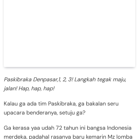
Paskibraka Denpasar,1, 2, 3! Langkah tegak maju,
jalan! Hap, hap, hap!
Kalau ga ada tim Paskibraka, ga bakalan seru
upacara benderanya, setuju ga?
Ga kerasa yaa udah 72 tahun ini bangsa Indonesia
merdeka, padahal rasanya baru kemarin Mz lomba