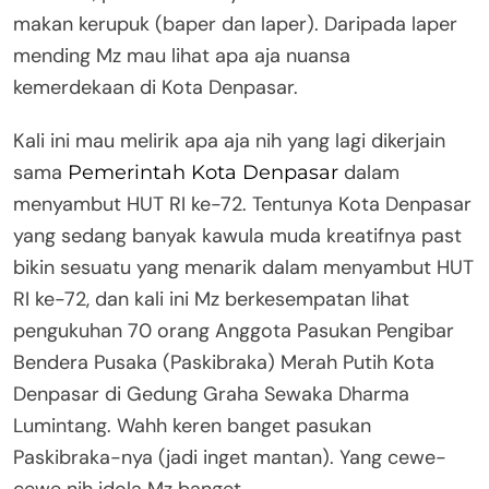
makan kerupuk (baper dan laper). Daripada laper
mending Mz mau lihat apa aja nuansa
kemerdekaan di Kota Denpasar.
Kali ini mau melirik apa aja nih yang lagi dikerjain
sama
dalam
Pemerintah Kota Denpasar
menyambut HUT RI ke-72. Tentunya Kota Denpasar
yang sedang banyak kawula muda kreatifnya past
bikin sesuatu yang menarik dalam menyambut HUT
RI ke-72, dan kali ini Mz berkesempatan lihat
pengukuhan 70 orang Anggota Pasukan Pengibar
Bendera Pusaka (Paskibraka) Merah Putih Kota
Denpasar di Gedung Graha Sewaka Dharma
Lumintang. Wahh keren banget pasukan
Paskibraka-nya (jadi inget mantan). Yang cewe-
cewe nih idola Mz banget.