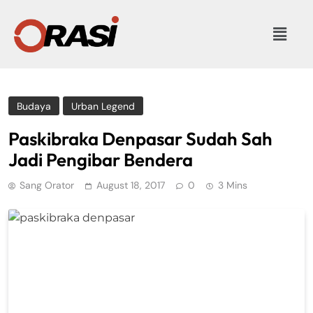
Budaya
Urban Legend
Paskibraka Denpasar Sudah Sah
Jadi Pengibar Bendera
Sang Orator
August 18, 2017
0
3 Mins