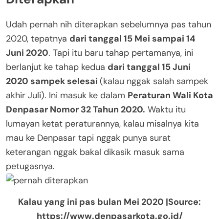
Udah pernah nih diterapkan sebelumnya pas tahun
2020, tepatnya
dari tanggal 15 Mei sampai 14
Juni 2020
. Tapi itu baru tahap pertamanya, ini
berlanjut ke tahap kedua
dari tanggal 15 Juni
2020 sampek selesai
(kalau nggak salah sampek
akhir Juli). Ini masuk ke dalam
Peraturan Wali Kota
Denpasar Nomor 32 Tahun 2020.
Waktu itu
lumayan ketat peraturannya, kalau misalnya kita
mau ke Denpasar tapi nggak punya surat
keterangan nggak bakal dikasik masuk sama
petugasnya.
Kalau yang ini pas bulan Mei 2020 |Source:
https://www.denpasarkota.go.id/