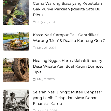
Cuma Warung Biasa yang Kebetulan
Gak Punya Parkiran (Realita Sate Bu
Ribu)
July 25, 2026
Kasta Nasi Campur Bali: Gentrifikasi
Warung ‘Men’ & Realita Kantong Gen Z
May 23, 2026
Healing Nggak Harus Mahal: Itinerary
Desa Wisata Aan Buat Kaum Dompet
Tipis
May 2, 2026
Sejarah Nasi Jinggo: Misteri Denpasar
yang Lebih Gelap dari Masa Depan
Finansial Kamu
April 25, 2026