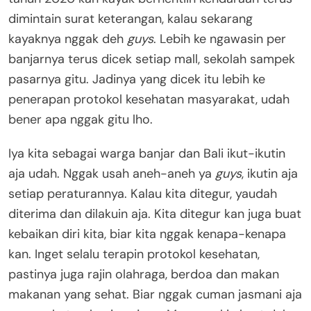
dimintain surat keterangan, kalau sekarang
kayaknya nggak deh
guys
. Lebih ke ngawasin per
banjarnya terus dicek setiap mall, sekolah sampek
pasarnya gitu. Jadinya yang dicek itu lebih ke
penerapan protokol kesehatan masyarakat, udah
bener apa nggak gitu lho.
Iya kita sebagai warga banjar dan Bali ikut-ikutin
aja udah. Nggak usah aneh-aneh ya
guys
, ikutin aja
setiap peraturannya. Kalau kita ditegur, yaudah
diterima dan dilakuin aja. Kita ditegur kan juga buat
kebaikan diri kita, biar kita nggak kenapa-kenapa
kan. Inget selalu terapin protokol kesehatan,
pastinya juga rajin olahraga, berdoa dan makan
makanan yang sehat. Biar nggak cuman jasmani aja