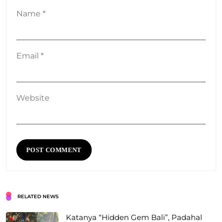
Name
*
Email
*
Website
RELATED NEWS
Katanya “Hidden Gem Bali”, Padahal