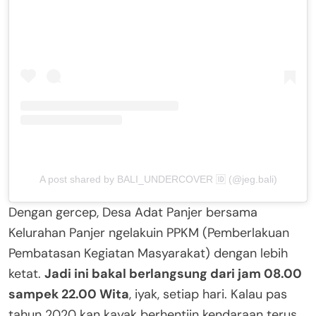
A post shared by BALI_UNDERCOVER 🆔 (@jeg.bali)
Dengan gercep, Desa Adat Panjer bersama
Kelurahan Panjer ngelakuin PPKM (Pemberlakuan
Pembatasan Kegiatan Masyarakat) dengan lebih
ketat.
Jadi ini bakal berlangsung dari jam 08.00
sampek 22.00 Wita
, iyak, setiap hari. Kalau pas
tahun 2020 kan kayak berhentiin kendaraan terus