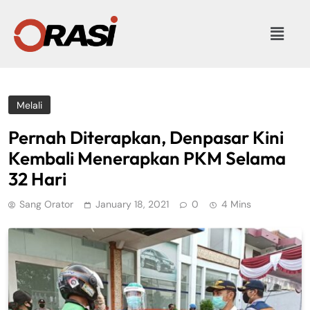
Melali
Pernah Diterapkan, Denpasar Kini
Kembali Menerapkan PKM Selama
32 Hari
Sang Orator
January 18, 2021
0
4 Mins