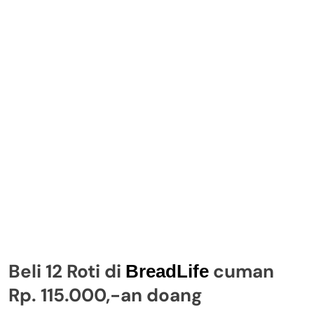
Beli 12 Roti di
cuman
BreadLife
Rp. 115.000,-an doang