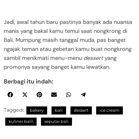
Jadi, awal tahun baru pastinya banyak ada nuansa
manis yang bakal kamu temui saat nongkrong di
Bali. Mumpung masih tanggal muda, pas banget
ngajak teman atau gebetan kamu buat nongkrong
sambil menikmati menu-menu
dessert
yang
promonya sayang banget kamu lewatkan.
Berbagi itu indah:
Tagged:
bakery
bali
dessert
ice cream
kuliner bali\
seputar bali