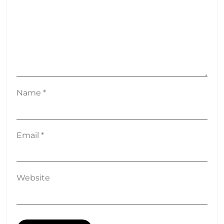
Name
*
Email
*
Website