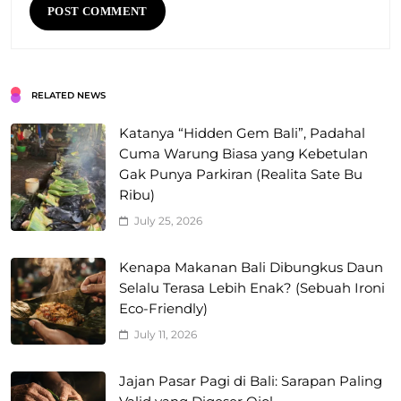
RELATED NEWS
Katanya “Hidden Gem Bali”, Padahal
Cuma Warung Biasa yang Kebetulan
Gak Punya Parkiran (Realita Sate Bu
Ribu)
July 25, 2026
Kenapa Makanan Bali Dibungkus Daun
Selalu Terasa Lebih Enak? (Sebuah Ironi
Eco-Friendly)
July 11, 2026
Jajan Pasar Pagi di Bali: Sarapan Paling