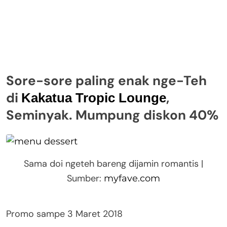
Sore-sore paling enak nge-Teh
di
,
Kakatua Tropic Lounge
Seminyak. Mumpung diskon 40%
Sama doi ngeteh bareng dijamin romantis |
Sumber:
myfave.com
Promo sampe 3 Maret 2018