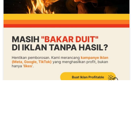
© 2025 ORASI – CV Masbrooo Banget. All Rights Reserved.