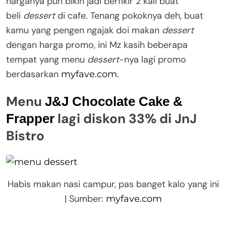
harganya pun bikin jadi berfikir 2 kali buat
beli
dessert
di cafe. Tenang pokoknya deh, buat
kamu yang pengen ngajak doi makan
dessert
dengan harga promo, ini Mz kasih beberapa
tempat yang menu
dessert
-nya lagi promo
berdasarkan
.
myfave.com
Menu
J&J Chocolate Cake &
lagi diskon 33% di JnJ
Frapper
Bistro
Habis makan nasi campur, pas banget kalo yang ini
| Sumber:
myfave.com