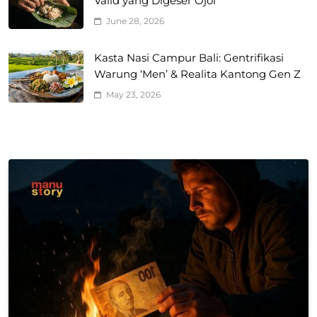
Valid yang Digeser Ojol
June 28, 2026
Kasta Nasi Campur Bali: Gentrifikasi
Warung ‘Men’ & Realita Kantong Gen Z
May 23, 2026