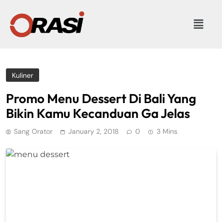
Kuliner
Promo Menu Dessert Di Bali Yang
Bikin Kamu Kecanduan Ga Jelas
Sang Orator
January 2, 2018
0
3 Mins