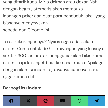
yang ditarik kuda. Mirip delman atau dokar. Nah
dengan begitu, otomatis akan membuka
lapangan pekerjaan buat para penduduk lokal, yang
biasanya menyewakan
sepeda dan Cidomo ini.
Terus kekurangannya? Nyaris ngga ada, selain
capek. Cuma untuk di Gili Trawangan yang luasnya
sekitar 300-an hektar ini, ngga bakalan bikin kamu
capek-capek banget buat kemana-mana. Apalagi
dengan alam seindah itu, kayanya capenya bakal
ngga kerasa deh!
Berbagi itu indah: