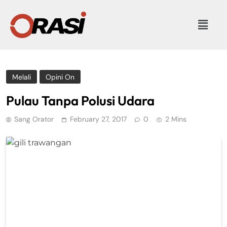
Melali
Opini On
Pulau Tanpa Polusi Udara
Sang Orator
February 27, 2017
0
2 Mins