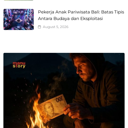
Pekerja Anak Pariwisata Bali: Batas Tipis
Antara Budaya dan Eksploitasi
August 5, 2026