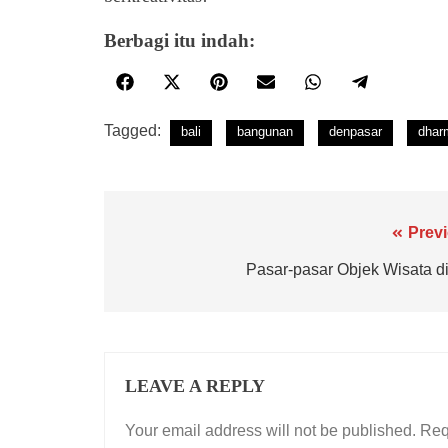
Berbagi itu indah:
Tagged:
bali
bangunan
denpasar
dhar
Prev
Pasar-pasar Objek Wisata di
LEAVE A REPLY
Your email address will not be published.
Req