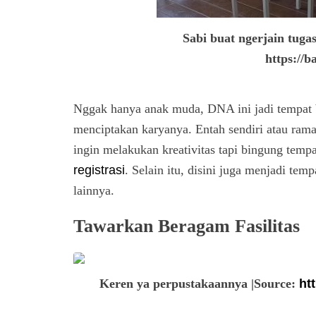
Sabi buat ngerjain tuga
https://b
Nggak hanya anak muda, DNA ini jadi tempat 
menciptakan karyanya. Entah sendiri atau rama
ingin melakukan kreativitas tapi bingung tem
registrasi
. Selain itu, disini juga menjadi te
lainnya.
Tawarkan Beragam Fasilitas
Keren ya perpustakaannya |Source:
ht