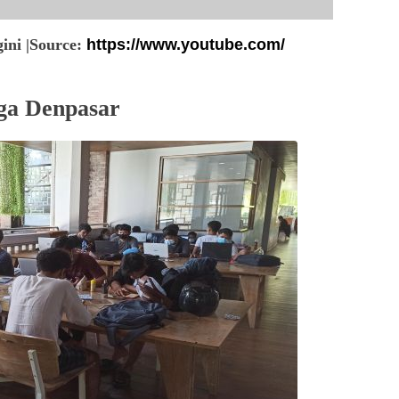
gini |Source:
https://www.youtube.com/
ga Denpasar