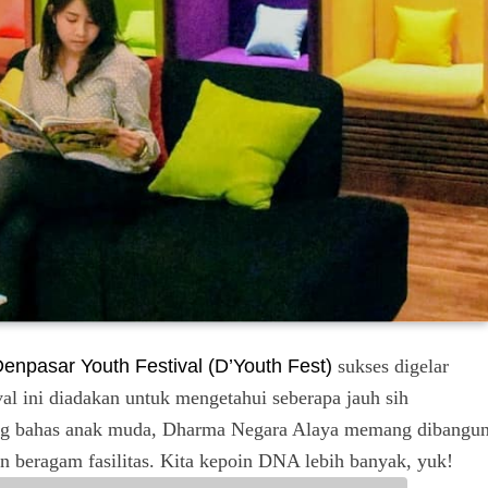
enpasar Youth Festival (D’Youth Fest)
sukses digelar
al ini diadakan untuk mengetahui seberapa jauh sih
g bahas anak muda, Dharma Negara Alaya memang dibangu
n beragam fasilitas. Kita kepoin DNA lebih banyak, yuk!