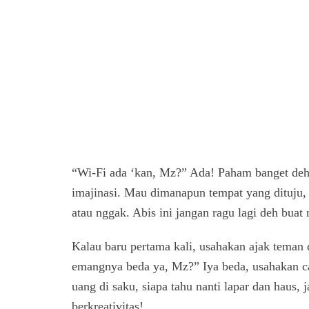
“Wi-Fi ada ‘kan, Mz?” Ada! Paham banget deh i
imajinasi. Mau dimanapun tempat yang dituju, 
atau nggak. Abis ini jangan ragu lagi deh buat
Kalau baru pertama kali, usahakan ajak teman d
emangnya beda ya, Mz?” Iya beda, usahakan cari
uang di saku, siapa tahu nanti lapar dan haus,
berkreativitas!