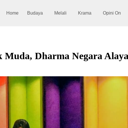
Home
Budaya
Melali
Krama
Opini On
ak Muda, Dharma Negara Alay