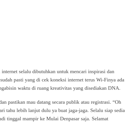
nternet selalu dibutuhkan untuk mencari inspirasi dan
sudah pasti yang di cek koneksi internet terus Wi-Finya ada
 ngabisin waktu di ruang kreativitas yang disediakan DNA.
an pastikan mau datang secara publik atau registrasi. “Oh
 tahu lebih lanjut dulu ya buat jaga-jaga. Selalu siap sedia
 jadi tinggal mampir ke Mulai Denpasar saja. Selamat