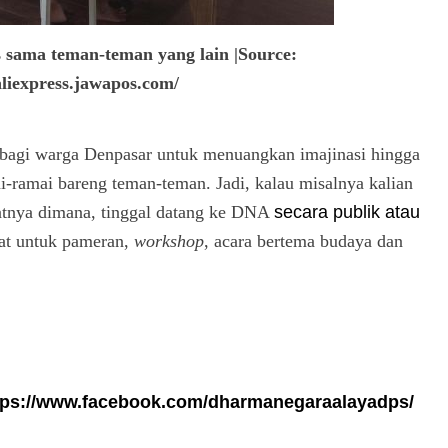
s sama teman-teman yang lain |Source:
aliexpress.jawapos.com/
bagi warga Denpasar untuk menuangkan imajinasi hingga
i-ramai bareng teman-teman. Jadi, kalau misalnya kalian
patnya dimana, tinggal datang ke DNA
secara publik atau
mpat untuk pameran,
workshop
, acara bertema budaya dan
tps://www.facebook.com/dharmanegaraalayadps/