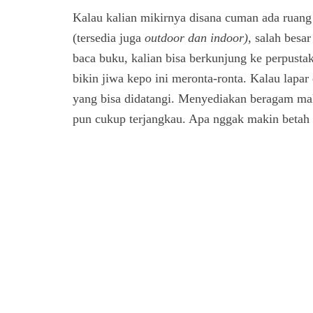
Kalau kalian mikirnya disana cuman ada ruang
(tersedia juga
outdoor dan indoor),
salah besa
baca buku, kalian bisa berkunjung ke perpusta
bikin jiwa kepo ini meronta-ronta. Kalau lapa
yang bisa didatangi. Menyediakan beragam ma
pun cukup terjangkau. Apa nggak makin betah i