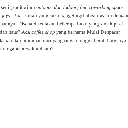
 seni (auditorium
outdoor dan indoor
) dan
coworking space
r
guys!
Buat kalian yang suka banget ngehabisin waktu denga
kaannya. Disana disediakan beberapa buku yang sudah pasti
r dan haus? Ada
coffee shop
yang bernama Mulai Denpasar
kanan dan minuman dari yang ringan hingga berat, harganya
tu ngabisin waktu disini?